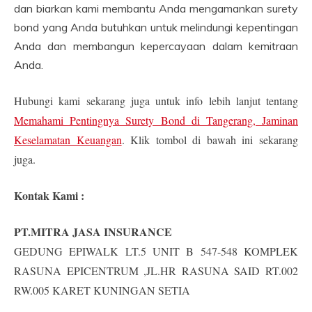
dan biarkan kami membantu Anda mengamankan surety
bond yang Anda butuhkan untuk melindungi kepentingan
Anda dan membangun kepercayaan dalam kemitraan
Anda.
Hubungi kami sekarang juga untuk info lebih lanjut tentang
Memahami Pentingnya Surety Bond di Tangerang, Jaminan
Keselamatan Keuangan
. Klik tombol di bawah ini sekarang
juga.
Kontak Kami :
PT.MITRA JASA INSURANCE
GEDUNG EPIWALK LT.5 UNIT B 547-548 KOMPLEK
RASUNA EPICENTRUM ,JL.HR RASUNA SAID RT.002
RW.005 KARET KUNINGAN SETIA