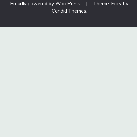
Proudly powered by WordPress
|
Theme: Fairy by
Candid Themes
.