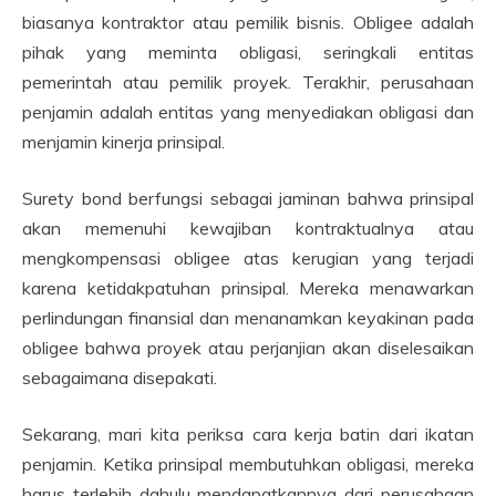
biasanya kontraktor atau pemilik bisnis. Obligee adalah
pihak yang meminta obligasi, seringkali entitas
pemerintah atau pemilik proyek. Terakhir, perusahaan
penjamin adalah entitas yang menyediakan obligasi dan
menjamin kinerja prinsipal.
Surety bond berfungsi sebagai jaminan bahwa prinsipal
akan memenuhi kewajiban kontraktualnya atau
mengkompensasi obligee atas kerugian yang terjadi
karena ketidakpatuhan prinsipal. Mereka menawarkan
perlindungan finansial dan menanamkan keyakinan pada
obligee bahwa proyek atau perjanjian akan diselesaikan
sebagaimana disepakati.
Sekarang, mari kita periksa cara kerja batin dari ikatan
penjamin. Ketika prinsipal membutuhkan obligasi, mereka
harus terlebih dahulu mendapatkannya dari perusahaan