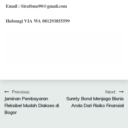
Email :
Siratbms90@gmail.com
Hubungi VIA WA 081293855599
Navigasi
Previous:
Next:
Jaminan Pembayaran
Surety Bond Menjaga Bisnis
pos
Fleksibel Mudah Diakses di
Anda Dari Risiko Finansial
Bogor