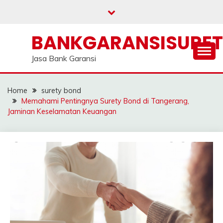
Skip
to
content
BANKGARANSISURE
Jasa Bank Garansi
Home
surety bond
Memahami Pentingnya Surety Bond di Tangerang,
Jaminan Keselamatan Keuangan