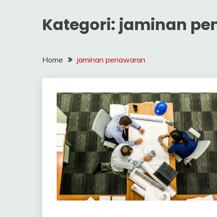
Kategori:
jaminan pe
Home
jaminan penawaran