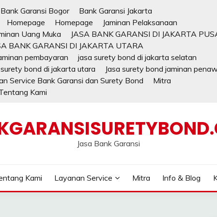
Bank Garansi Bogor
Bank Garansi Jakarta
Homepage
Homepage
Jaminan Pelaksanaan
minan Uang Muka
JASA BANK GARANSI DI JAKARTA PUS
SA BANK GARANSI DI JAKARTA UTARA
jaminan pembayaran
jasa surety bond di jakarta selatan
 surety bond di jakarta utara
Jasa surety bond jaminan pena
n Service Bank Garansi dan Surety Bond
Mitra
Tentang Kami
KGARANSISURETYBOND
Jasa Bank Garansi
entang Kami
Layanan Service
Mitra
Info & Blog