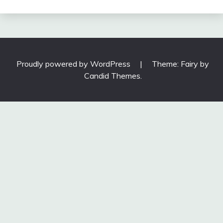
Proudly powered by WordPress
|
Theme: Fairy by
Candid Themes
.