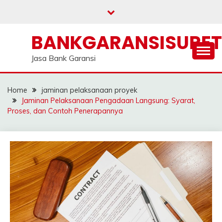
Skip
to
content
BANKGARANSISURE
Jasa Bank Garansi
Home
jaminan pelaksanaan proyek
Jaminan Pelaksanaan Pengadaan Langsung: Syarat,
Proses, dan Contoh Penerapannya