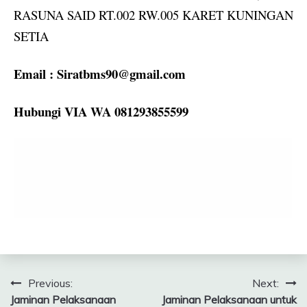
RASUNA SAID RT.002 RW.005 KARET KUNINGAN
SETIA
Email :
Siratbms90@gmail.com
Hubungi VIA WA 081293855599
Navigasi
Previous:
Next:
Jaminan Pelaksanaan
Jaminan Pelaksanaan untuk