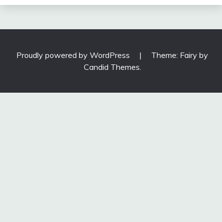
Proudly powered by WordPress
|
Theme: Fairy by
Candid Themes
.