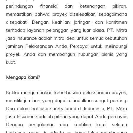
perlindungan finansial dan ketenangan pikiran,
memastikan bahwa proyek diselesaikan sebagaimana
disepakati. Dengan keahlian, jaringan, dan komitmen
terhadap layanan pelanggan yang luar biasa, PT. Mitra
Jasa Insurance adalah mitra ideal untuk semua kebutuhan
Jaminan Pelaksanaan Anda. Percayai untuk melindungi
proyek Anda dan membangun hubungan bisnis yang
kuat.
Mengapa Kami?
Ketika mengamankan keberhasilan pelaksanaan proyek,
memiliki jaminan yang dapat diandalkan sangat penting.
Dan dalam hal jasa surety bond di Indonesia, PT. Mitra
Jasa Insurance adalah pilihan yang dapat Anda percayai.
Dengan pengalaman dan keahlian kami selama
bertahun-tahun di industri ini, kami telah membangun