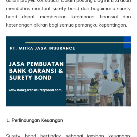
dalam proyek konstruksi. Dalam posting blog ini, kita akan
membahas manfaat surety bond dan bagaimana surety
bond dapat memberikan keamanan finansial dan
ketenangan pikiran bagi semua pemangku kepentingan.
1. Perlindungan Keuangan
Surety bond bertindak sebagai jaminan keuangan,