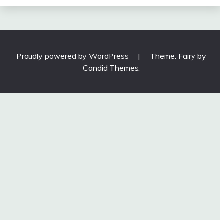
Proudly powered by WordPress
|
Theme: Fairy by
Candid Themes
.