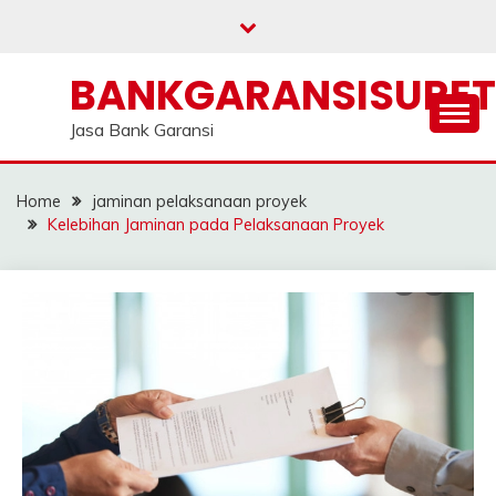
Skip
to
content
BANKGARANSISURE
Jasa Bank Garansi
Home
jaminan pelaksanaan proyek
Kelebihan Jaminan pada Pelaksanaan Proyek