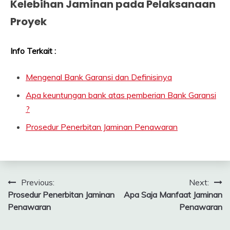
Kelebihan Jaminan pada Pelaksanaan
Proyek
Info Terkait :
Mengenal Bank Garansi dan Definisinya
Apa keuntungan bank atas pemberian Bank Garansi
?
Prosedur Penerbitan Jaminan Penawaran
Navigasi
Previous:
Next:
Prosedur Penerbitan Jaminan
Apa Saja Manfaat Jaminan
pos
Penawaran
Penawaran