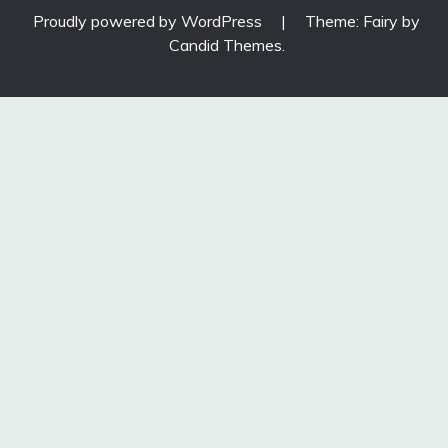
Proudly powered by WordPress
|
Theme: Fairy by
Candid Themes
.