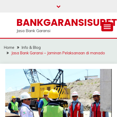
Skip
to
content
BANKGARANSISURE
Jasa Bank Garansi
Home
Info & Blog
Jasa Bank Garansi – Jaminan Pelaksanaan di manado