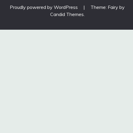
Proudly powered by WordPress
|
Theme: Fairy by
Candid Themes
.