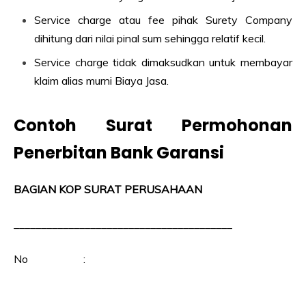
Service charge atau fee pihak Surety Company
dihitung dari nilai pinal sum sehingga relatif kecil.
Service charge tidak dimaksudkan untuk membayar
klaim alias murni Biaya Jasa.
Contoh Surat Permohonan
Penerbitan Bank Garansi
BAGIAN KOP SURAT PERUSAHAAN
________________________________________
No :