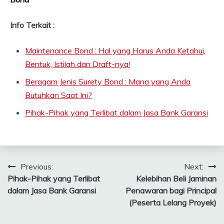
Info Terkait :
Maintenance Bond : Hal yang Harus Anda Ketahui,
Bentuk, Istilah dan Draft-nya!
Beragam Jenis Surety Bond : Mana yang Anda
Butuhkan Saat Ini?
Pihak-Pihak yang Terlibat dalam Jasa Bank Garansi
Navigasi
Previous:
Next:
Pihak-Pihak yang Terlibat
Kelebihan Beli Jaminan
pos
dalam Jasa Bank Garansi
Penawaran bagi Principal
(Peserta Lelang Proyek)