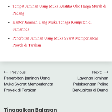
Tempat Jaminan Uang Muka Kualitas Oke Harga Murah di
Padang
Kantor Jaminan Uang Muka Tenaga Kompeten di
Samarinda
Penerbitan Jaminan Uang Muka Syarat Memperlancar
Proyek di Tarakan
Navigasi
Previous:
Next:
Penerbitan Jaminan Uang
Layanan Jaminan
pos
Muka Syarat Memperlancar
Pelaksanaan Paling
Proyek di Tarakan
Berkualitas di Dumai
Tinggalkan Balasan