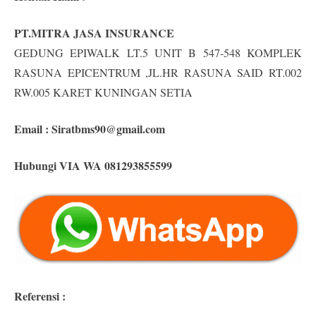
PT.MITRA JASA INSURANCE
GEDUNG EPIWALK LT.5 UNIT B 547-548 KOMPLEK
RASUNA EPICENTRUM ,JL.HR RASUNA SAID RT.002
RW.005 KARET KUNINGAN SETIA
Email :
Siratbms90@gmail.com
Hubungi VIA WA 081293855599
Referensi :