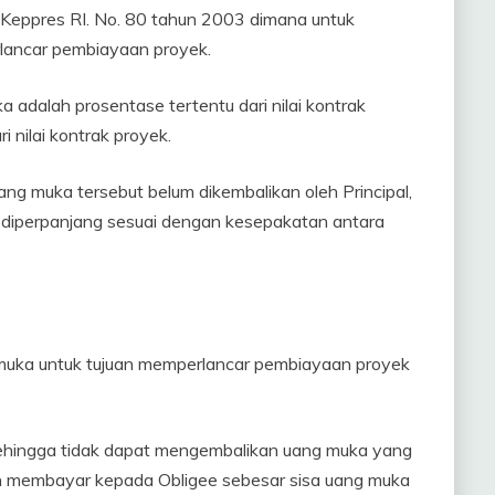
n Keppres RI. No. 80 tahun 2003 dimana untuk
lancar pembiayaan proyek.
adalah prosentase tertentu dari nilai kontrak
i nilai kontrak proyek.
ng muka tersebut belum dikembalikan oleh Principal,
iperpanjang sesuai dengan kesepakatan antara
g muka untuk tujuan memperlancar pembiayaan proyek
 sehingga tidak dapat mengembalikan uang muka yang
n membayar kepada Obligee sebesar sisa uang muka