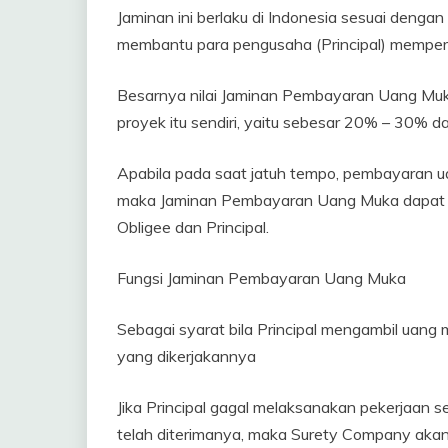
Jaminan ini berlaku di Indonesia sesuai denga
membantu para pengusaha (Principal) memper
Besarnya nilai Jaminan Pembayaran Uang Muka 
proyek itu sendiri, yaitu sebesar 20% – 30% dar
Apabila pada saat jatuh tempo, pembayaran ua
maka Jaminan Pembayaran Uang Muka dapat d
Obligee dan Principal.
Fungsi Jaminan Pembayaran Uang Muka
Sebagai syarat bila Principal mengambil uan
yang dikerjakannya
Jika Principal gagal melaksanakan pekerjaan
telah diterimanya, maka Surety Company aka