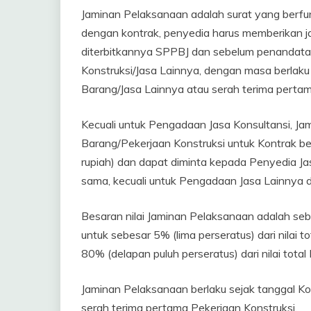
Jaminan Pelaksanaan adalah surat yang berfu
dengan kontrak, penyedia harus memberikan 
diterbitkannya SPPBJ dan sebelum penandat
Konstruksi/Jasa Lainnya, dengan masa berlaku
Barang/Jasa Lainnya atau serah terima pertam
Kecuali untuk Pengadaan Jasa Konsultansi, Ja
Barang/Pekerjaan Konstruksi untuk Kontrak ber
rupiah) dan dapat diminta kepada Penyedia Ja
sama, kecuali untuk Pengadaan Jasa Lainnya 
Besaran nilai Jaminan Pelaksanaan adalah sebes
untuk sebesar 5% (lima perseratus) dari nilai 
80% (delapan puluh perseratus) dari nilai total
Jaminan Pelaksanaan berlaku sejak tanggal Ko
serah terima pertama Pekerjaan Konstruksi.