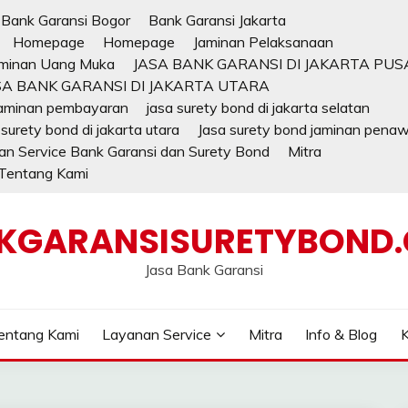
Bank Garansi Bogor
Bank Garansi Jakarta
Homepage
Homepage
Jaminan Pelaksanaan
minan Uang Muka
JASA BANK GARANSI DI JAKARTA PUS
SA BANK GARANSI DI JAKARTA UTARA
jaminan pembayaran
jasa surety bond di jakarta selatan
 surety bond di jakarta utara
Jasa surety bond jaminan pena
n Service Bank Garansi dan Surety Bond
Mitra
Tentang Kami
KGARANSISURETYBOND
Jasa Bank Garansi
entang Kami
Layanan Service
Mitra
Info & Blog