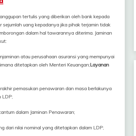
d
nggupan tertulis yang diberikan oleh bank kepada
ejumlah uang kepadanya jika pihak terjamin tidak
pemborongan dalam hal tawarannya diterima. Jaminan
ut:
enjaminan atau perusahaan asuransi yang mempunyai
imana ditetapkan oleh Menteri Keuangan;
Layanan
terakhir pemasukan penawaran dan masa berlakunya
m LDP;
cantum dalam Jaminan Penawaran;
ng dari nilai nominal yang ditetapkan dalam LDP;