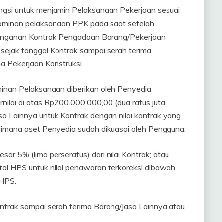
ngsi untuk menjamin Pelaksanaan Pekerjaan sesuai
jaminan pelaksanaan PPK pada saat setelah
anganan Kontrak Pengadaan Barang/Pekerjaan
 sejak tanggal Kontrak sampai serah terima
a Pekerjaan Konstruksi.
minan Pelaksanaan diberikan oleh Penyedia
nilai di atas Rp200.000.000,00 (dua ratus juta
sa Lainnya untuk Kontrak dengan nilai kontrak yang
dimana aset Penyedia sudah dikuasai oleh Pengguna.
ar 5% (lima perseratus) dari nilai Kontrak; atau
total HPS untuk nilai penawaran terkoreksi dibawah
 HPS.
ntrak sampai serah terima Barang/Jasa Lainnya atau