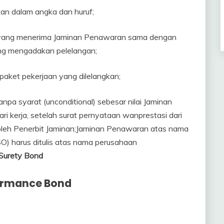
an dalam angka dan huruf;
 yang menerima Jaminan Penawaran sama dengan
ng mengadakan pelelangan;
paket pekerjaan yang dilelangkan;
npa syarat (unconditional) sebesar nilai Jaminan
ri kerja, setelah surat pernyataan wanprestasi dari
oleh Penerbit Jaminan;Jaminan Penawaran atas nama
O) harus ditulis atas nama perusahaan
 Surety Bond
ormance Bond