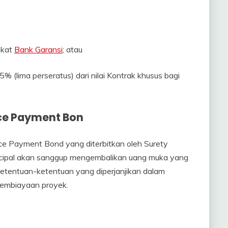
ikat
Bank Garansi
; atau
 (lima perseratus) dari nilai Kontrak khusus bagi
ce Payment Bon
 Payment Bond yang diterbitkan oleh Surety
cipal akan sanggup mengembalikan uang muka yang
 ketentuan-ketentuan yang diperjanjikan dalam
pembiayaan proyek.