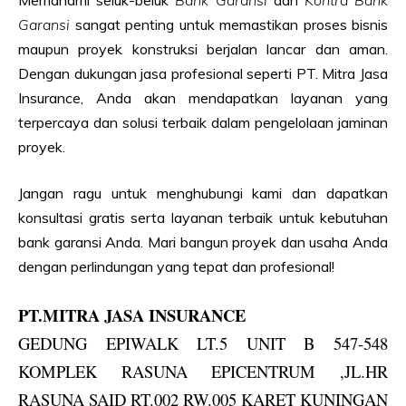
Memahami seluk-beluk
Bank Garansi
dan
Kontra Bank
Garansi
sangat penting untuk memastikan proses bisnis
maupun proyek konstruksi berjalan lancar dan aman.
Dengan dukungan jasa profesional seperti PT. Mitra Jasa
Insurance, Anda akan mendapatkan layanan yang
terpercaya dan solusi terbaik dalam pengelolaan jaminan
proyek.
Jangan ragu untuk menghubungi kami dan dapatkan
konsultasi gratis serta layanan terbaik untuk kebutuhan
bank garansi Anda. Mari bangun proyek dan usaha Anda
dengan perlindungan yang tepat dan profesional!
PT.MITRA JASA INSURANCE
GEDUNG EPIWALK LT.5 UNIT B 547-548
KOMPLEK RASUNA EPICENTRUM ,JL.HR
RASUNA SAID RT.002 RW.005 KARET KUNINGAN