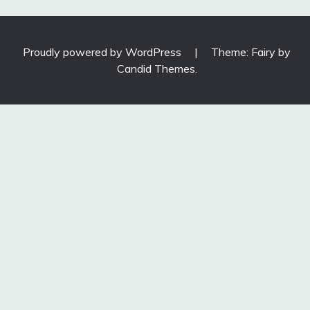
Proudly powered by WordPress
|
Theme: Fairy by
Candid Themes
.