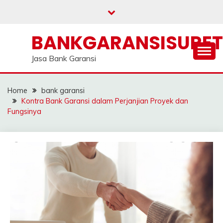
Skip
to
content
BANKGARANSISURE
Jasa Bank Garansi
Home
bank garansi
Kontra Bank Garansi dalam Perjanjian Proyek dan
Fungsinya