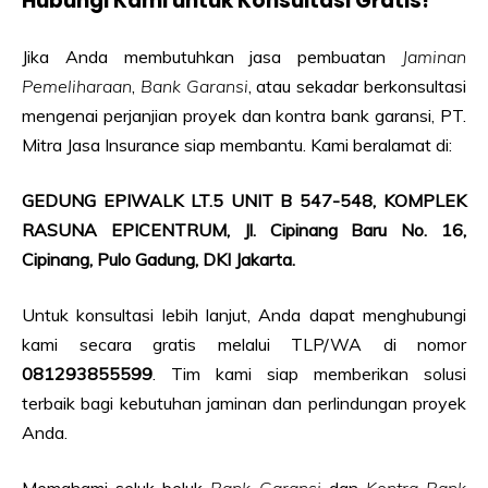
Hubungi Kami untuk Konsultasi Gratis!
Jika Anda membutuhkan jasa pembuatan
Jaminan
Pemeliharaan
,
Bank Garansi
, atau sekadar berkonsultasi
mengenai perjanjian proyek dan kontra bank garansi, PT.
Mitra Jasa Insurance siap membantu. Kami beralamat di:
GEDUNG EPIWALK LT.5 UNIT B 547-548, KOMPLEK
RASUNA EPICENTRUM, Jl. Cipinang Baru No. 16,
Cipinang, Pulo Gadung, DKI Jakarta.
Untuk konsultasi lebih lanjut, Anda dapat menghubungi
kami secara gratis melalui TLP/WA di nomor
081293855599
. Tim kami siap memberikan solusi
terbaik bagi kebutuhan jaminan dan perlindungan proyek
Anda.