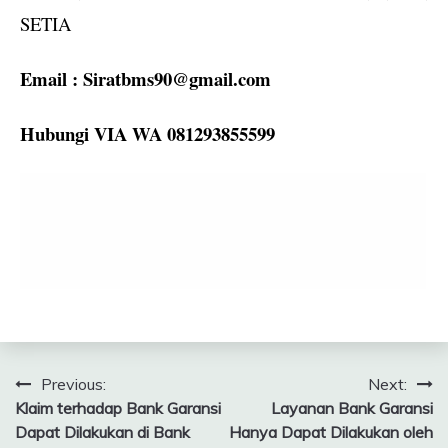
SETIA
Email :
Siratbms90@gmail.com
Hubungi VIA WA 081293855599
Navigasi
Previous:
Next:
Klaim terhadap Bank Garansi
Layanan Bank Garansi
pos
Dapat Dilakukan di Bank
Hanya Dapat Dilakukan oleh