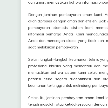
dan aman, memastikan bahwa informasi pribadi
Dengan jaminan pembayaran aman kami, 
akan diproses dengan aman dan efisien. Baik
pembayaran otomatis, sistem kami mematu
informasi berharga Anda. Kami menggunakan
Anda dan mencegah akses yang tidak sah, 
saat melakukan pembayaran.
Selain langkah-langkah keamanan teknis yang ka
profesional khusus yang memantau dan men
memastikan bahwa sistem kami selalu meng
potensi risiko segera diidentifikasi dan 
keamanan tertinggi untuk melindungi pembay
Selain itu, jaminan pembayaran aman kami leb
terjadi masalah atau ketidaksesuaian dengan