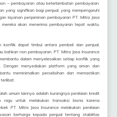
 non – pembayaran atau keterlambatan pembayaran.
an yang signifikan bagi penjual, yang mempengaruhi
engan layanan penjaminan pembayaran PT. Mitra Jasa
wa mereka akan menerima pembayaran tepat waktu,
 konflik dapat timbul antara pembeli dan penjual,
 bahkan non pembayaran. PT. Mitra Jasa Insurance
, membantu dalam menyelesaikan setiap konflik yang
n. Dengan menyediakan platform yang aman dan
mbantu meminimalkan perselisihan dan memastikan
erlibat.
lah umum lainnya adalah kurangnya penilaian kredit
n ragu untuk melakukan transaksi bisnis karena
beli. PT. Mitra Jasa Insurance melakukan penilaian
asan berharga kepada penjual tentang stabilitas