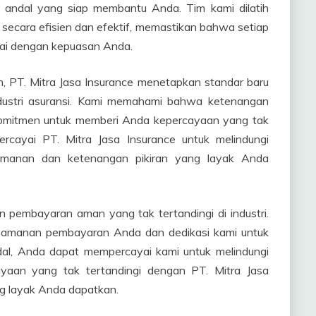
 andal yang siap membantu Anda. Tim kami dilatih
secara efisien dan efektif, memastikan bahwa setiap
uai dengan kepuasan Anda.
 PT. Mitra Jasa Insurance menetapkan standar baru
dustri asuransi. Kami memahami bahwa ketenangan
rkomitmen untuk memberi Anda kepercayaan yang tak
rcayai PT. Mitra Jasa Insurance untuk melindungi
anan dan ketenangan pikiran yang layak Anda
 pembayaran aman yang tak tertandingi di industri.
eamanan pembayaran Anda dan dedikasi kami untuk
dal, Anda dapat mempercayai kami untuk melindungi
yaan yang tak tertandingi dengan PT. Mitra Jasa
ng layak Anda dapatkan.