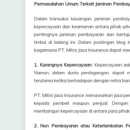
Permasalahan Umum Terkait Jaminan Pembay
Dalam transaksi keuangan, jaminan pemba
kepercayaan dan keamanan antara pihak-piha
pentingnya jaminan pembayaran dan bertu
timbul di bidang ini. Dalam postingan blog
bagaimana PT. Mitra Jasa Insurance dapat m
1. Kurangnya Kepercayaan:
Kepercayaan adal
Namun, dalam dunia perdagangan, dapat m
terutama ketika berhadapan dengan mitra baru 
PT. Mitra Jasa Insurance menawarkan jasa p
kepada pembeli maupun penjual. Dengan 
membangun kepercayaan di antara para pihak d
2. Non Pembayaran atau Keterlambatan P