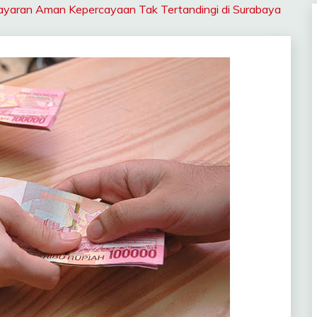
yaran Aman Kepercayaan Tak Tertandingi di Surabaya