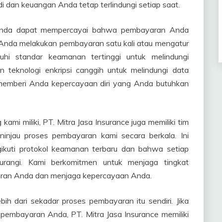
 dan keuangan Anda tetap terlindungi setiap saat.
Anda dapat mempercayai bahwa pembayaran Anda
 Anda melakukan pembayaran satu kali atau mengatur
hi standar keamanan tertinggi untuk melindungi
 teknologi enkripsi canggih untuk melindungi data
memberi Anda kepercayaan diri yang Anda butuhkan
mi miliki, PT. Mitra Jasa Insurance juga memiliki tim
injau proses pembayaran kami secara berkala. Ini
ikuti protokol keamanan terbaru dan bahwa setiap
dikurangi. Kami berkomitmen untuk menjaga tingkat
aran Anda dan menjaga kepercayaan Anda.
ih dari sekadar proses pembayaran itu sendiri. Jika
 pembayaran Anda, PT. Mitra Jasa Insurance memiliki