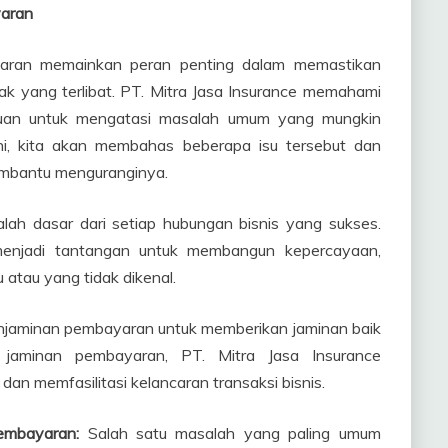
aran
yaran memainkan peran penting dalam memastikan
k yang terlibat. PT. Mitra Jasa Insurance memahami
juan untuk mengatasi masalah umum yang mungkin
 ini, kita akan membahas beberapa isu tersebut dan
embantu menguranginya.
ah dasar dari setiap hubungan bisnis yang sukses.
enjadi tantangan untuk membangun kepercayaan,
atau yang tidak dikenal.
enjaminan pembayaran untuk memberikan jaminan baik
jaminan pembayaran, PT. Mitra Jasa Insurance
an memfasilitasi kelancaran transaksi bisnis.
embayaran:
Salah satu masalah yang paling umum