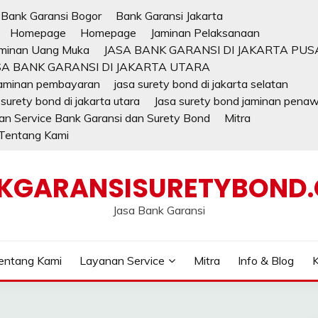
Bank Garansi Bogor
Bank Garansi Jakarta
Homepage
Homepage
Jaminan Pelaksanaan
minan Uang Muka
JASA BANK GARANSI DI JAKARTA PUS
SA BANK GARANSI DI JAKARTA UTARA
jaminan pembayaran
jasa surety bond di jakarta selatan
 surety bond di jakarta utara
Jasa surety bond jaminan pena
n Service Bank Garansi dan Surety Bond
Mitra
Tentang Kami
KGARANSISURETYBOND
Jasa Bank Garansi
entang Kami
Layanan Service
Mitra
Info & Blog