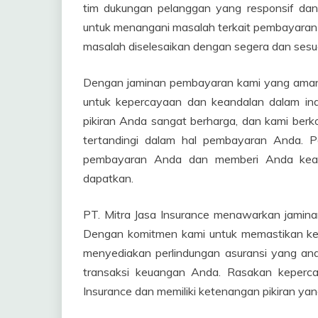
tim dukungan pelanggan yang responsif dan
untuk menangani masalah terkait pembayaran 
masalah diselesaikan dengan segera dan ses
Dengan jaminan pembayaran kami yang aman,
untuk kepercayaan dan keandalan dalam in
pikiran Anda sangat berharga, dan kami be
tertandingi dalam hal pembayaran Anda. Pe
pembayaran Anda dan memberi Anda keam
dapatkan.
PT. Mitra Jasa Insurance menawarkan jaminan
Dengan komitmen kami untuk memastikan k
menyediakan perlindungan asuransi yang an
transaksi keuangan Anda. Rasakan keperca
Insurance dan memiliki ketenangan pikiran ya