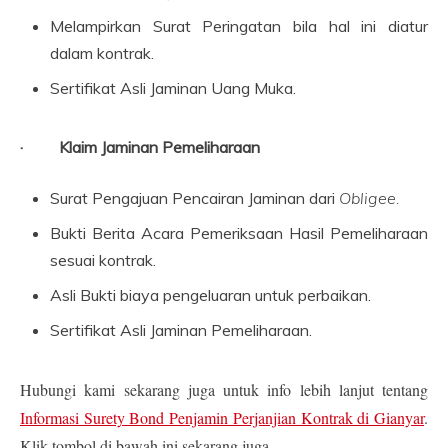
Melampirkan Surat Peringatan bila hal ini diatur
dalam kontrak.
Sertifikat Asli Jaminan Uang Muka.
· Klaim Jaminan Pemeliharaan
Surat Pengajuan Pencairan Jaminan dari
Obligee
.
Bukti Berita Acara Pemeriksaan Hasil Pemeliharaan
sesuai kontrak.
Asli Bukti biaya pengeluaran untuk perbaikan.
Sertifikat Asli Jaminan Pemeliharaan.
Hubungi kami sekarang juga untuk info lebih lanjut tentang
Informasi Surety Bond Penjamin Perjanjian Kontrak di Gianyar
.
Klik tombol di bawah ini sekarang juga.