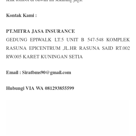
Kontak Kami :
PT.MITRA JASA INSURANCE
GEDUNG EPIWALK LT.5 UNIT B 547-548 KOMPLEK
RASUNA EPICENTRUM ,JL.HR RASUNA SAID RT.002
RW.005 KARET KUNINGAN SETIA
Email :
Siratbms90@gmail.com
Hubungi VIA WA 081293855599