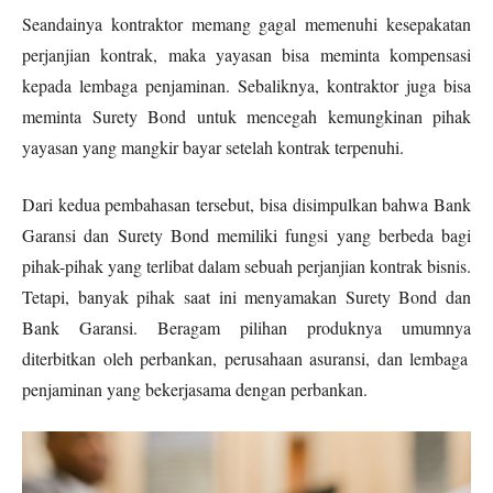
Seandainya kontraktor memang gagal memenuhi
kesepakatan
perjanjian
kontrak, maka yayasan
bisa
meminta kompensasi
kepada lembaga penjaminan. Sebaliknya, kontraktor juga bisa
meminta Surety Bond untuk mencegah kemungkinan pihak
yayasan
yang
mangkir bayar setelah kontrak terpenuhi.
Dari kedua pembahasan tersebut,
bisa
disimpulkan bahwa Bank
Garansi dan Surety Bond memiliki fungsi
yang
berbeda bagi
pihak-pihak yang terlibat dalam
sebuah perjanjian
kontrak bisnis.
Tetapi
, banyak pihak saat ini menyamakan Surety Bond dan
Bank Garansi. Beragam pilihan produknya
umumnya
diterbitkan oleh perbankan, perusahaan asuransi, dan lembaga
penjaminan yang bekerjasama dengan perbankan.