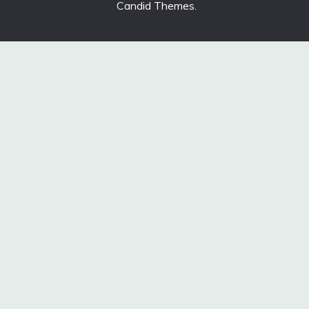
Candid Themes
.