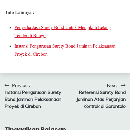
Info Lainnya :
Penyedia Jasa Surety Bond Untuk Mengikuti Lelang
Tender di Bungo
Instansi Pengurusan Surety Bond Jaminan Pelaksanaan
Proyek di Cirebon
Navigasi
Previous:
Next:
Instansi Pengurusan Surety
Referensi Surety Bond
pos
Bond Jaminan Pelaksanaan
Jaminan Atas Perjanjian
Proyek di Cirebon
Kontrak di Gorontalo
Tinggalkan Balasan