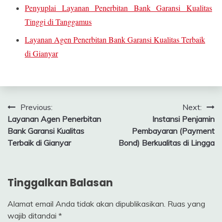
Penyuplai Layanan Penerbitan Bank Garansi Kualitas
Tinggi di Tanggamus
Layanan Agen Penerbitan Bank Garansi Kualitas Terbaik
di Gianyar
Navigasi
Previous:
Next:
Layanan Agen Penerbitan
Instansi Penjamin
pos
Bank Garansi Kualitas
Pembayaran (Payment
Terbaik di Gianyar
Bond) Berkualitas di Lingga
Tinggalkan Balasan
Alamat email Anda tidak akan dipublikasikan.
Ruas yang
wajib ditandai
*