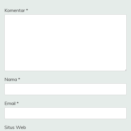
Komentar
*
Nama
*
Email
*
Situs Web