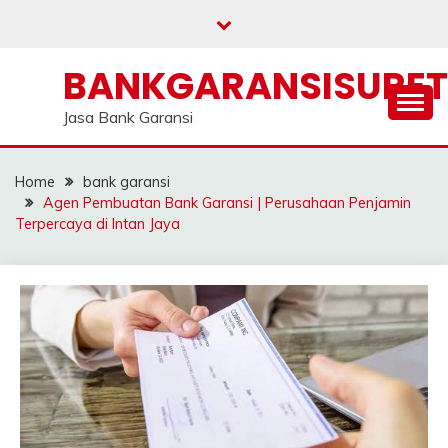
Skip
to
content
BANKGARANSISURE
Jasa Bank Garansi
Home
bank garansi
Agen Pembuatan Bank Garansi | Perusahaan Penjamin
Terpercaya di Intan Jaya