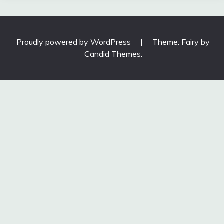
Proudly powered by WordPress
|
Theme: Fairy by
Candid Themes
.