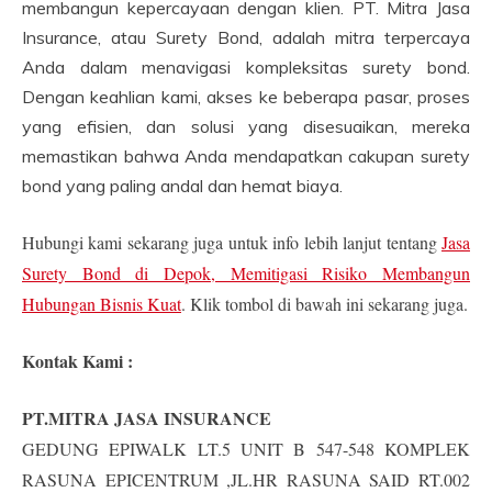
membangun kepercayaan dengan klien. PT. Mitra Jasa
Insurance, atau Surety Bond, adalah mitra terpercaya
Anda dalam menavigasi kompleksitas surety bond.
Dengan keahlian kami, akses ke beberapa pasar, proses
yang efisien, dan solusi yang disesuaikan, mereka
memastikan bahwa Anda mendapatkan cakupan surety
bond yang paling andal dan hemat biaya.
Hubungi kami sekarang juga untuk info lebih lanjut tentang
Jasa
Surety Bond di Depok, Memitigasi Risiko Membangun
Hubungan Bisnis Kuat
. Klik tombol di bawah ini sekarang juga.
Kontak Kami :
PT.MITRA JASA INSURANCE
GEDUNG EPIWALK LT.5 UNIT B 547-548 KOMPLEK
RASUNA EPICENTRUM ,JL.HR RASUNA SAID RT.002