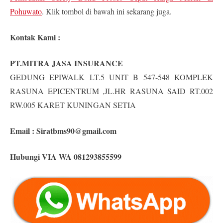
Pohuwato
. Klik tombol di bawah ini sekarang juga.
Kontak Kami :
PT.MITRA JASA INSURANCE
GEDUNG EPIWALK LT.5 UNIT B 547-548 KOMPLEK
RASUNA EPICENTRUM ,JL.HR RASUNA SAID RT.002
RW.005 KARET KUNINGAN SETIA
Email :
Siratbms90@gmail.com
Hubungi VIA WA 081293855599