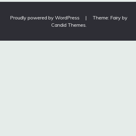
Proudly powered by WordPress
|
Theme: Fairy by
Candid Themes
.