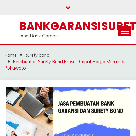
Skip
to
content
BANKGARANSISURE
Jasa Bank Garansi
Home
surety bond
Pembuatan Surety Bond Proses Cepat Harga Murah di
Pohuwato