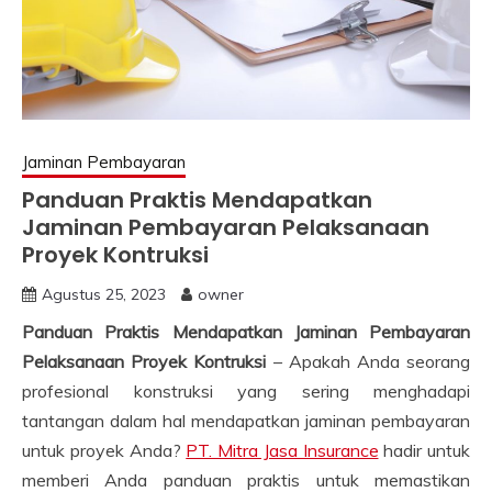
Jaminan Pembayaran
Panduan Praktis Mendapatkan
Jaminan Pembayaran Pelaksanaan
Proyek Kontruksi
Agustus 25, 2023
owner
Panduan Praktis Mendapatkan Jaminan Pembayaran
Pelaksanaan Proyek Kontruksi
– Apakah Anda seorang
profesional konstruksi yang sering menghadapi
tantangan dalam hal mendapatkan jaminan pembayaran
untuk proyek Anda?
PT. Mitra Jasa Insurance
hadir untuk
memberi Anda panduan praktis untuk memastikan