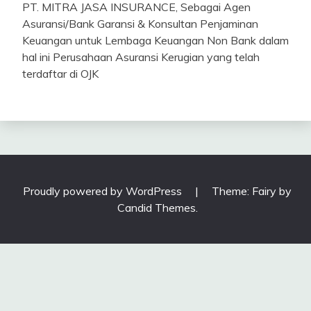
PT. MITRA JASA INSURANCE, Sebagai Agen
Asuransi/Bank Garansi & Konsultan Penjaminan
Keuangan untuk Lembaga Keuangan Non Bank dalam
hal ini Perusahaan Asuransi Kerugian yang telah
terdaftar di OJK
Proudly powered by WordPress
|
Theme: Fairy by
Candid Themes
.