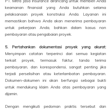
PT. Mitra Jasa Insurance dirancang untuk memberi Anda
keamanan finansial yang Anda butuhkan selama
pelaksanaan proyek konstruksi Anda. Layanan ini
memastikan bahwa Anda akan menerima pembayaran
untuk pekerjaan Anda, bahkan dalam kasus non
pembayaran atau pengabaian proyek.
5. Pertahankan dokumentasi proyek yang akurat:
Menyimpan catatan terperinci dari semua kegiatan
terkait proyek, termasuk faktur, tanda terima
pembayaran, dan korespondensi, sangat penting jika
terjadi perselisihan atau keterlambatan pembayaran.
Dokumen-dokumen ini akan berfungsi sebagai bukti
untuk mendukung klaim Anda atas pembayaran yang
dijamin.
Dengan mengikuti pedoman praktis tersebut dan