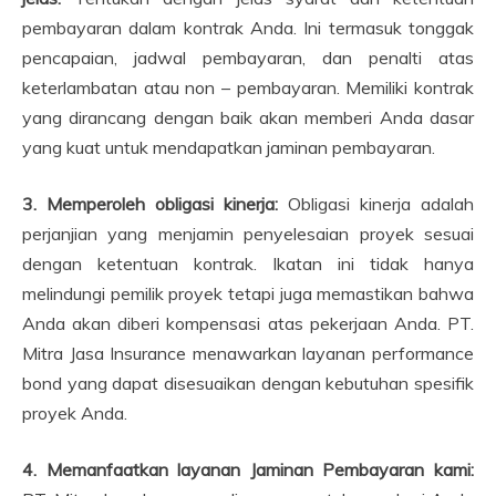
pembayaran dalam kontrak Anda. Ini termasuk tonggak
pencapaian, jadwal pembayaran, dan penalti atas
keterlambatan atau non – pembayaran. Memiliki kontrak
yang dirancang dengan baik akan memberi Anda dasar
yang kuat untuk mendapatkan jaminan pembayaran.
3. Memperoleh obligasi kinerja:
Obligasi kinerja adalah
perjanjian yang menjamin penyelesaian proyek sesuai
dengan ketentuan kontrak. Ikatan ini tidak hanya
melindungi pemilik proyek tetapi juga memastikan bahwa
Anda akan diberi kompensasi atas pekerjaan Anda. PT.
Mitra Jasa Insurance menawarkan layanan performance
bond yang dapat disesuaikan dengan kebutuhan spesifik
proyek Anda.
4. Memanfaatkan layanan Jaminan Pembayaran kami: