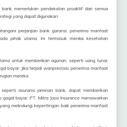
an bank memerlukan pendekatan proaktif dari semua
trategi yang dapat digunakan:
angani perjanjian bank garansi, penerima manfaat
pada pihak utama. Ini termasuk menilai kesehatan
ama untuk memberikan agunan, seperti uang tunai,
agal bayar. Jika terjadi wanprestasi, penerima manfaat
rugian mereka.
, seperti asuransi jaminan bank, dapat memberikan
ko gagal bayar. PT. Mitra Jasa Insurance menawarkan
 yang melindungi kepentingan baik penerima manfaat