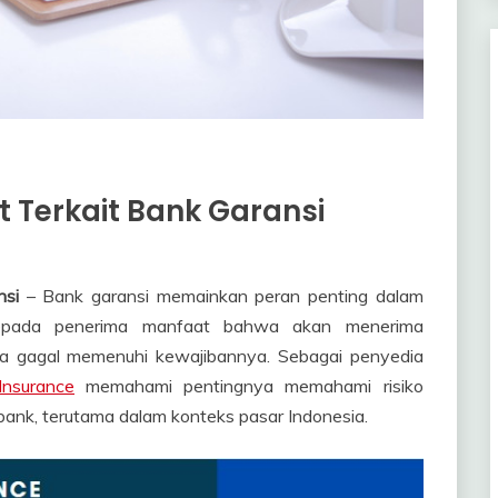
 Terkait Bank Garansi
nsi
– Bank garansi memainkan peran penting dalam
 kepada penerima manfaat bahwa akan menerima
ma gagal memenuhi kewajibannya. Sebagai penyedia
Insurance
memahami pentingnya memahami risiko
ank, terutama dalam konteks pasar Indonesia.