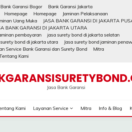
Bank Garansi Bogor
Bank Garansi Jakarta
Homepage
Homepage
Jaminan Pelaksanaan
minan Uang Muka
JASA BANK GARANSI DI JAKARTA PUS
SA BANK GARANSI DI JAKARTA UTARA
jaminan pembayaran
jasa surety bond di jakarta selatan
 surety bond di jakarta utara
Jasa surety bond jaminan pena
n Service Bank Garansi dan Surety Bond
Mitra
Tentang Kami
KGARANSISURETYBOND
Jasa Bank Garansi
entang Kami
Layanan Service
Mitra
Info & Blog