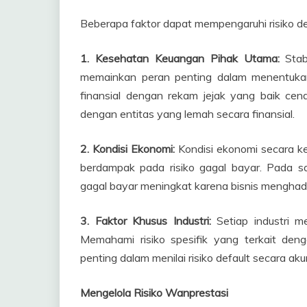
Beberapa faktor dapat mempengaruhi risiko def
1. Kesehatan Keuangan Pihak Utama:
Stab
memainkan peran penting dalam menentukan
finansial dengan rekam jejak yang baik ce
dengan entitas yang lemah secara finansial.
2. Kondisi Ekonomi:
Kondisi ekonomi secara ke
berdampak pada risiko gagal bayar. Pada s
gagal bayar meningkat karena bisnis menghad
3. Faktor Khusus Industri:
Setiap industri me
Memahami risiko spesifik yang terkait den
penting dalam menilai risiko default secara aku
Mengelola Risiko Wanprestasi