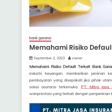
bank garansi
Memahami Risiko Default
September 2, 2023
owner
Memahami Risiko Default Terkait Bank Gara
industri keuangan, memberikan jaminan
pembayaran yang disepakati jika pihak uta
solusi asuransi terkemuka,
PT. Mitra Jasa 
wanprestasi yang terkait dengan penjaminan b