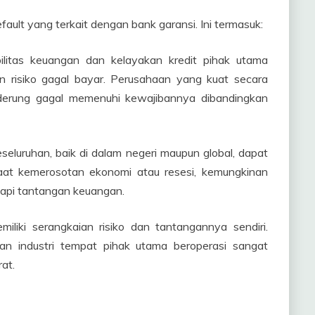
ault yang terkait dengan bank garansi. Ini termasuk:
ilitas keuangan dan kelayakan kredit pihak utama
 risiko gagal bayar. Perusahaan yang kuat secara
nderung gagal memenuhi kewajibannya dibandingkan
seluruhan, baik di dalam negeri maupun global, dapat
aat kemerosotan ekonomi atau resesi, kemungkinan
api tantangan keuangan.
miliki serangkaian risiko dan tantangannya sendiri.
gan industri tempat pihak utama beroperasi sangat
rat.