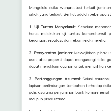
Mengelola risiko wanprestasi terkait jamin
pihak yang terlibat. Berikut adalah beberapa s
1. Uji Tuntas Menyeluruh
: Sebelum menandat
harus melakukan uji tuntas komprehensif 
keuangan, reputasi, dan rekam jejak mereka.
2. Persyaratan Jaminan:
Mewajibkan pihak ut
aset, atau properti, dapat mengurangi risiko g
dapat mengklaim agunan untuk memulihkan ke
3. Pertanggungan Asuransi:
Solusi asuransi
lapisan perlindungan tambahan terhadap risi
polis asuransi penjaminan bank komprehensif
maupun pihak utama.