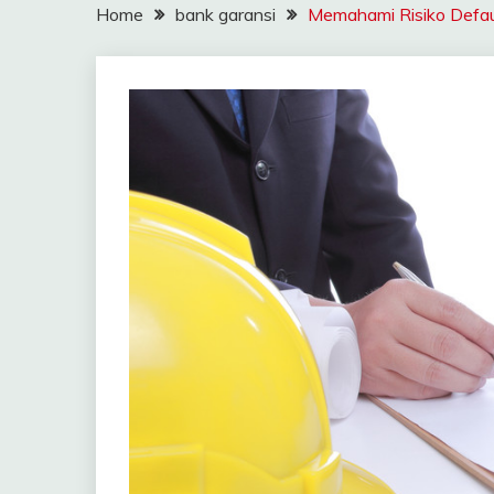
Home
bank garansi
Memahami Risiko Defaul