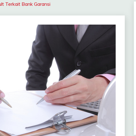
t Terkait Bank Garansi