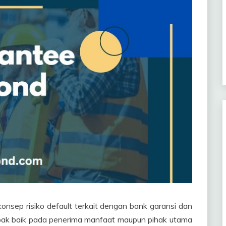
konsep risiko default terkait dengan bank garansi dan
pak baik pada penerima manfaat maupun pihak utama