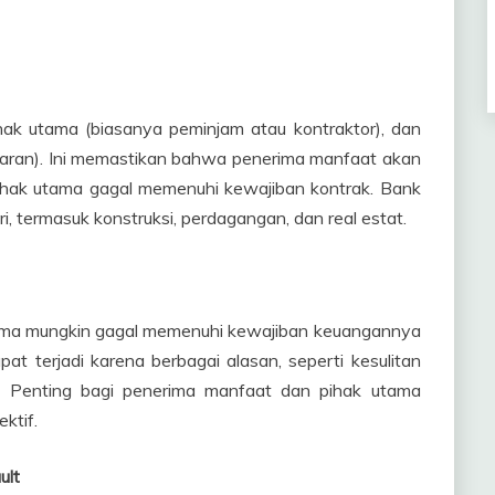
hak utama (biasanya peminjam atau kontraktor), dan
aran). Ini memastikan bahwa penerima manfaat akan
ihak utama gagal memenuhi kewajiban kontrak. Bank
i, termasuk konstruksi, perdagangan, dan real estat.
ma mungkin gagal memenuhi kewajiban keuangannya
pat terjadi karena berbagai alasan, seperti kesulitan
n. Penting bagi penerima manfaat dan pihak utama
ektif.
ult