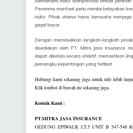
Memahami risiko wanprestasi terkait jaminan 
Penerima manfaat perlu menilai kelayakan kr
risiko. Pihak utama harus berusaha menjaga
gagal bayar.
Dengan memasukkan langkah-langkah proakti
disediakan oleh PT. Mitra Jasa Insurance, r
dapat dikelola secara efektif, memastikan 
pemangku kepentingan yang terlibat.
Hubungi kami sekarang juga untuk info lebih lanj
Klik tombol di bawah ini sekarang juga.
Kontak Kami :
PT.MITRA JASA INSURANCE
GEDUNG EPIWALK LT.5 UNIT B 547-548