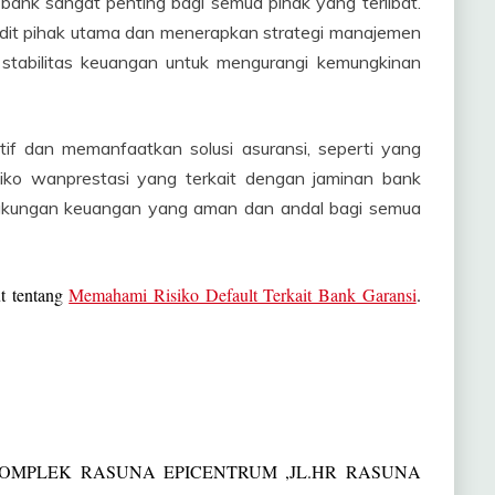
bank sangat penting bagi semua pihak yang terlibat.
edit pihak utama dan menerapkan strategi manajemen
 stabilitas keuangan untuk mengurangi kemungkinan
f dan memanfaatkan solusi asuransi, seperti yang
isiko wanprestasi yang terkait dengan jaminan bank
lingkungan keuangan yang aman dan andal bagi semua
ut tentang
Memahami Risiko Default Terkait Bank Garansi
.
 KOMPLEK RASUNA EPICENTRUM ,JL.HR RASUNA