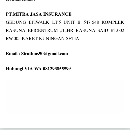
PT.MITRA JASA INSURANCE
GEDUNG EPIWALK LT.5 UNIT B 547-548 KOMPLEK
RASUNA EPICENTRUM ,JL.HR RASUNA SAID RT.002
RW.005 KARET KUNINGAN SETIA
Email :
Siratbms90@gmail.com
Hubungi VIA WA 081293855599