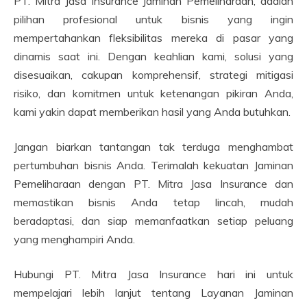
PT. Mitra Jasa Insurance Jaminan Pemeliharaan, adalah
pilihan profesional untuk bisnis yang ingin
mempertahankan fleksibilitas mereka di pasar yang
dinamis saat ini. Dengan keahlian kami, solusi yang
disesuaikan, cakupan komprehensif, strategi mitigasi
risiko, dan komitmen untuk ketenangan pikiran Anda,
kami yakin dapat memberikan hasil yang Anda butuhkan.
Jangan biarkan tantangan tak terduga menghambat
pertumbuhan bisnis Anda. Terimalah kekuatan Jaminan
Pemeliharaan dengan PT. Mitra Jasa Insurance dan
memastikan bisnis Anda tetap lincah, mudah
beradaptasi, dan siap memanfaatkan setiap peluang
yang menghampiri Anda.
Hubungi PT. Mitra Jasa Insurance hari ini untuk
mempelajari lebih lanjut tentang Layanan Jaminan