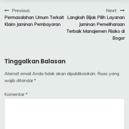
Navigasi
Previous:
Next:
Permasalahan Umum Terkait
Langkah Bijak Pilih Layanan
pos
Klaim Jaminan Pembayaran
Jaminan Pemeliharaan
Terbaik Manajemen Risiko di
Bogor
Tinggalkan Balasan
Alamat email Anda tidak akan dipublikasikan.
Ruas yang
wajib ditandai
*
Komentar
*