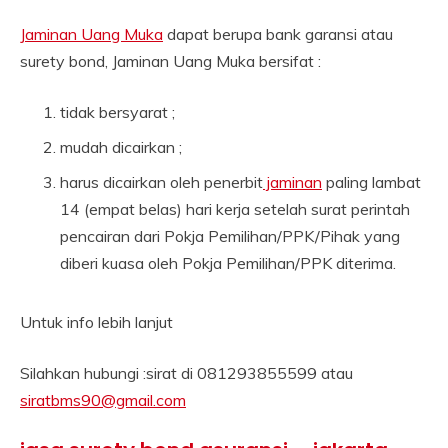
Jaminan Uang Muka
dapat berupa bank garansi atau
surety bond, Jaminan Uang Muka bersifat :
tidak bersyarat ;
mudah dicairkan ;
harus dicairkan oleh penerbit
jaminan
paling lambat
14 (empat belas) hari kerja setelah surat perintah
pencairan dari Pokja Pemilihan/PPK/Pihak yang
diberi kuasa oleh Pokja Pemilihan/PPK diterima.
Untuk info lebih lanjut
Silahkan hubungi :sirat di 081293855599 atau
siratbms90@gmail.com