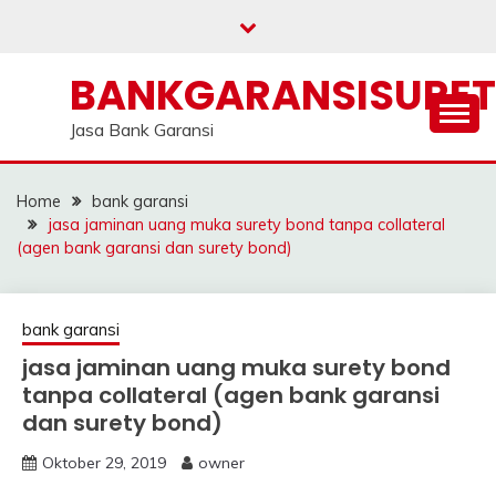
Skip
to
content
BANKGARANSISURE
Jasa Bank Garansi
Home
bank garansi
jasa jaminan uang muka surety bond tanpa collateral
(agen bank garansi dan surety bond)
bank garansi
jasa jaminan uang muka surety bond
tanpa collateral (agen bank garansi
dan surety bond)
Oktober 29, 2019
owner