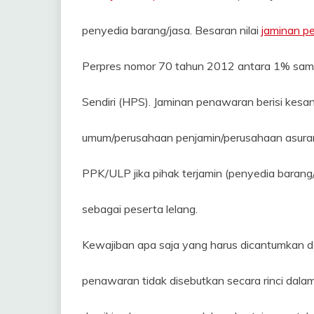
penyedia barang/jasa. Besaran nilai
jaminan p
Perpres nomor 70 tahun 2012 antara 1% sampai
Sendiri (HPS). Jaminan penawaran berisi kesa
umum/perusahaan penjamin/perusahaan asura
PPK/ULP jika pihak terjamin (penyedia baran
sebagai peserta lelang.
Kewajiban apa saja yang harus dicantumkan d
penawaran tidak disebutkan secara rinci dal