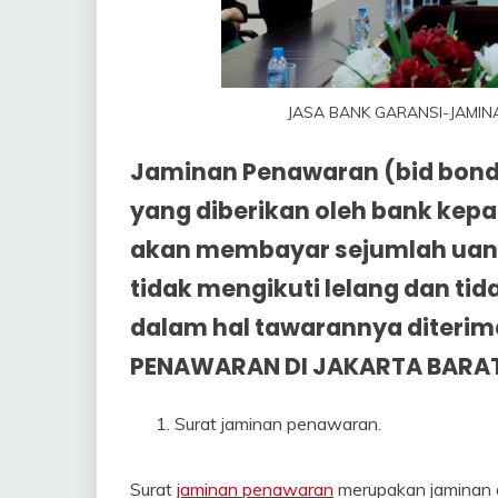
JASA BANK GARANSI-JAMI
Jaminan Penawaran (bid bond)
yang diberikan oleh bank ke
akan membayar sejumlah uang
tidak mengikuti lelang dan t
dalam hal tawarannya diteri
PENAWARAN DI JAKARTA BARA
Surat jaminan penawaran.
Surat
jaminan penawaran
merupakan jaminan 