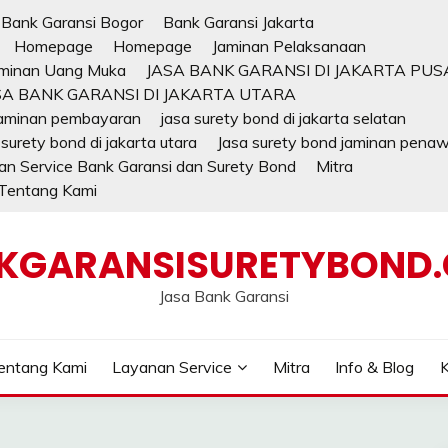
Bank Garansi Bogor
Bank Garansi Jakarta
Homepage
Homepage
Jaminan Pelaksanaan
minan Uang Muka
JASA BANK GARANSI DI JAKARTA PUS
SA BANK GARANSI DI JAKARTA UTARA
jaminan pembayaran
jasa surety bond di jakarta selatan
 surety bond di jakarta utara
Jasa surety bond jaminan pena
n Service Bank Garansi dan Surety Bond
Mitra
Tentang Kami
KGARANSISURETYBOND
Jasa Bank Garansi
entang Kami
Layanan Service
Mitra
Info & Blog