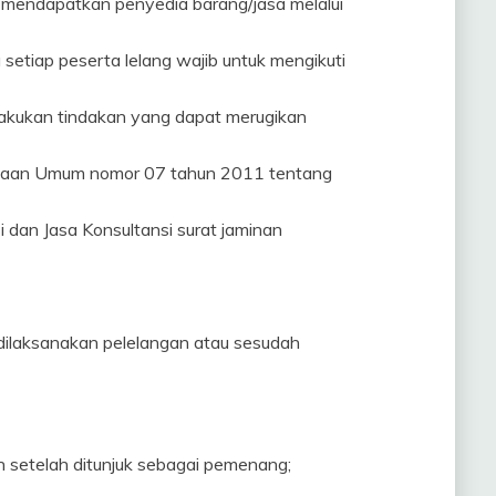
k mendapatkan penyedia barang/jasa melalui
etiap peserta lelang wajib untuk mengikuti
lakukan tindakan yang dapat merugikan
erjaan Umum nomor 07 tahun 2011 tentang
dan Jasa Konsultansi surat jaminan
ilaksanakan pelelangan atau sesudah
 setelah ditunjuk sebagai pemenang;