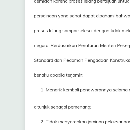
demikian karena proses lelang bertujuan untu
persaingan yang sehat dapat dipahami bahwa s
proses lelang sampai selesai dengan tidak me
negara. Berdasarkan Peraturan Menteri Pek
Standard dan Pedoman Pengadaan Konstruksi 
berlaku apabila terjamin:
Menarik kembali penawarannya selama d
ditunjuk sebagai pemenang;
Tidak menyerahkan jaminan pelaksanaan