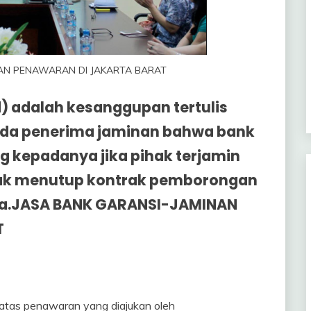
NAN PENAWARAN DI JAKARTA BARAT
 adalah kesanggupan tertulis
pada penerima jaminan bahwa bank
 kepadanya jika pihak terjamin
idak menutup kontrak pemborongan
ma.JASA BANK GARANSI-JAMINAN
T
atas penawaran yang diajukan oleh