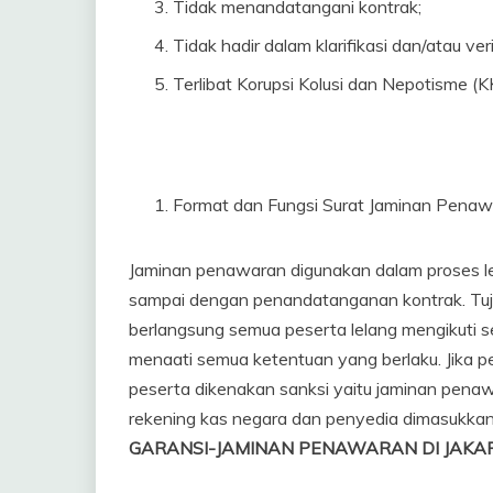
Tidak menandatangani kontrak;
Tidak hadir dalam klarifikasi dan/atau ve
Terlibat Korupsi Kolusi dan Nepotisme (K
Format dan Fungsi Surat Jaminan Penaw
Jaminan penawaran digunakan dalam proses 
sampai dengan penandatanganan kontrak. Tuj
berlangsung semua peserta lelang mengikuti 
menaati semua ketentuan yang berlaku. Jika p
peserta dikenakan sanksi yaitu jaminan penawa
rekening kas negara dan penyedia dimasukkan
GARANSI-JAMINAN PENAWARAN DI JAKA