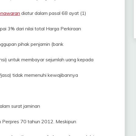
enawaran
diatur dalam pasal 68 ayat (1)
 3% dari nilai total Harga Perkiraan
nggupan pihak penjamin (bank
nsi) untuk membayar sejumlah uang kepada
g/jasa) tidak memenuhi kewajibannya
alam surat jaminan
am Perpres 70 tahun 2012. Meskipun