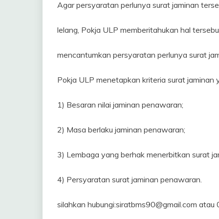
Agar persyaratan perlunya surat jaminan terse
lelang, Pokja ULP memberitahukan hal tersebu
mencantumkan persyaratan perlunya surat j
Pokja ULP menetapkan kriteria surat jaminan y
1) Besaran nilai jaminan penawaran;
2) Masa berlaku jaminan penawaran;
3) Lembaga yang berhak menerbitkan surat ja
4) Persyaratan surat jaminan penawaran.
silahkan hubungi:siratbms90@gmail.com at