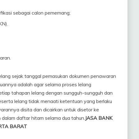
rifikasi sebagai calon pememang;
KN).
aran.
lelang sejak tanggal pemasukan dokumen penawaran
uannya adalah agar selama proses lelang
setiap tahapan lelang dengan sungguh-sungguh dan
eserta lelang tidak menaati ketentuan yang berlaku
rannya disita dan dicairkan untuk disetor ke
 dalam daftar hitam selama dua tahun.
JASA BANK
RTA BARAT