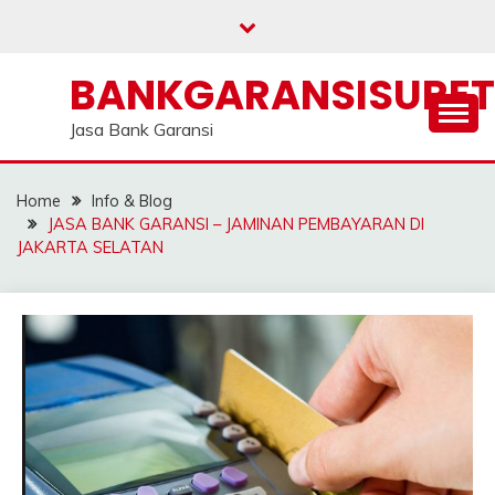
Skip
to
content
BANKGARANSISURE
Jasa Bank Garansi
Home
Info & Blog
JASA BANK GARANSI – JAMINAN PEMBAYARAN DI
JAKARTA SELATAN