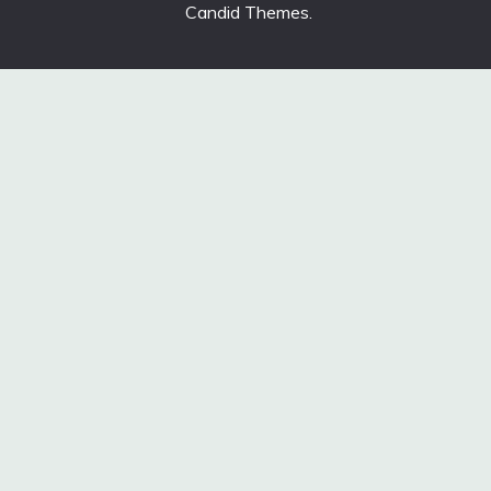
Candid Themes
.