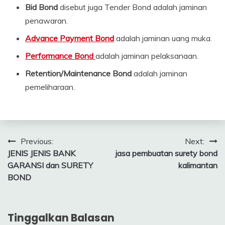
Bid Bond
disebut juga Tender Bond adalah jaminan
penawaran.
Advance Payment Bond
adalah jaminan uang muka.
Performance Bond
adalah jaminan pelaksanaan.
Retention/Maintenance Bond
adalah jaminan
pemeliharaan.
Navigasi
Previous:
Next:
JENIS JENIS BANK
jasa pembuatan surety bond
pos
GARANSI dan SURETY
kalimantan
BOND
Tinggalkan Balasan