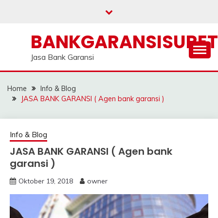
Skip
to
content
BANKGARANSISURE
Jasa Bank Garansi
Home
Info & Blog
JASA BANK GARANSI ( Agen bank garansi )
Info & Blog
JASA BANK GARANSI ( Agen bank
garansi )
Oktober 19, 2018
owner