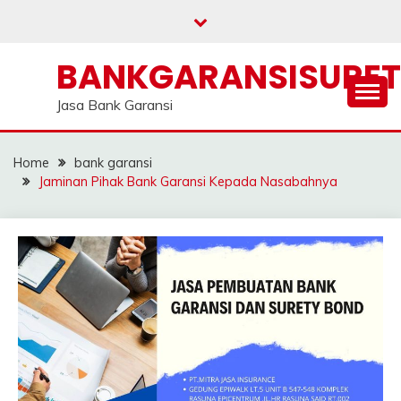
Skip
to
content
BANKGARANSISURE
Jasa Bank Garansi
Home
bank garansi
Jaminan Pihak Bank Garansi Kepada Nasabahnya