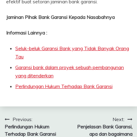
efektif buat setoran jaminan bank garansi.
Jaminan Pihak Bank Garansi Kepada Nasabahnya
Informasi Lainnya :
Seluk-beluk Garansi Bank yang Tidak Banyak Orang
Tau
Garansi bank dalam proyek sebuah pembangunan
yang ditenderkan
Perlindungan Hukum Terhadap Bank Garansi
Navigasi
Previous:
Next:
Perlindungan Hukum
Penjelasan Bank Garansi,
pos
Terhadap Bank Garansi
apa dan bagaimana