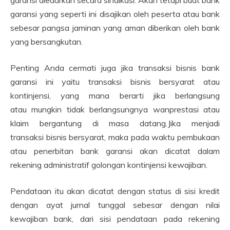
garansi diedarkan secara sindikasi. Akan tetapi buat bank
garansi yang seperti ini disajikan oleh peserta atau bank
sebesar pangsa jaminan yang aman diberikan oleh bank
yang bersangkutan.
Penting Anda cermati juga jika transaksi bisnis bank
garansi ini yaitu transaksi bisnis bersyarat atau
kontinjensi, yang mana berarti jika berlangsung
atau mungkin tidak berlangsungnya wanprestasi atau
klaim bergantung di masa datang.Jika menjadi
transaksi bisnis bersyarat, maka pada waktu pembukaan
atau penerbitan bank garansi akan dicatat dalam
rekening administratif golongan kontinjensi kewajiban.
Pendataan itu akan dicatat dengan status di sisi kredit
dengan ayat jurnal tunggal sebesar dengan nilai
kewajiban bank, dari sisi pendataan pada rekening