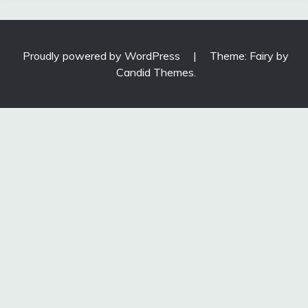
Proudly powered by WordPress
|
Theme: Fairy by
Candid Themes
.