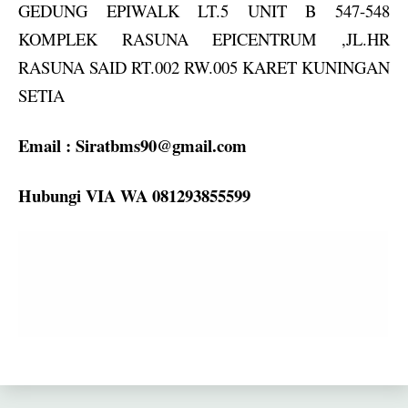
GEDUNG EPIWALK LT.5 UNIT B 547-548
KOMPLEK RASUNA EPICENTRUM ,JL.HR
RASUNA SAID RT.002 RW.005 KARET KUNINGAN
SETIA
Email :
Siratbms90@gmail.com
Hubungi VIA WA 081293855599