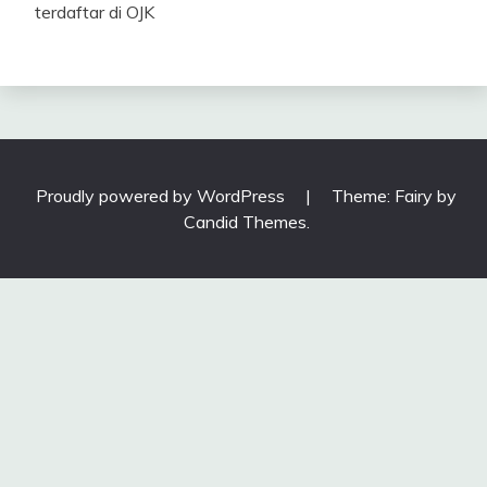
terdaftar di OJK
Proudly powered by WordPress
|
Theme: Fairy by
Candid Themes
.