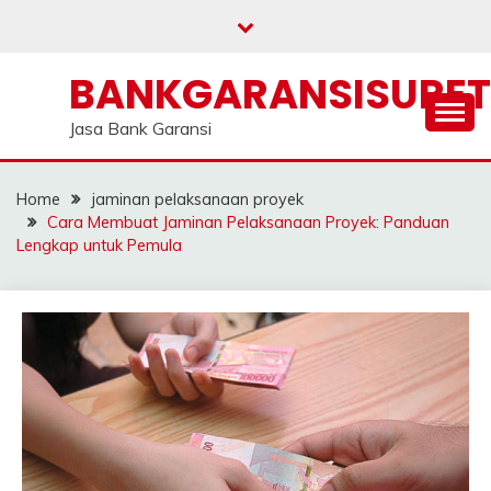
Skip
to
content
BANKGARANSISURE
Jasa Bank Garansi
Home
jaminan pelaksanaan proyek
Cara Membuat Jaminan Pelaksanaan Proyek: Panduan
Lengkap untuk Pemula