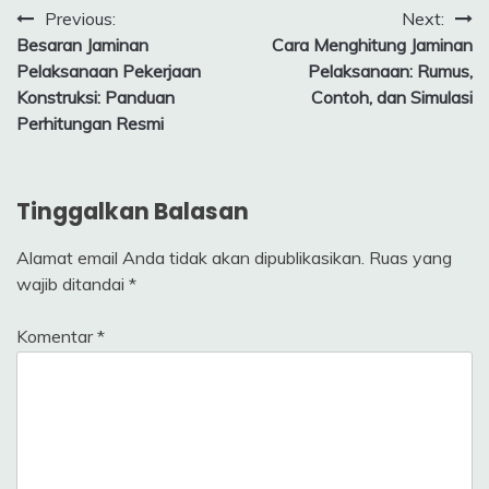
Navigasi
Previous:
Next:
Besaran Jaminan
Cara Menghitung Jaminan
pos
Pelaksanaan Pekerjaan
Pelaksanaan: Rumus,
Konstruksi: Panduan
Contoh, dan Simulasi
Perhitungan Resmi
Tinggalkan Balasan
Alamat email Anda tidak akan dipublikasikan.
Ruas yang
wajib ditandai
*
Komentar
*