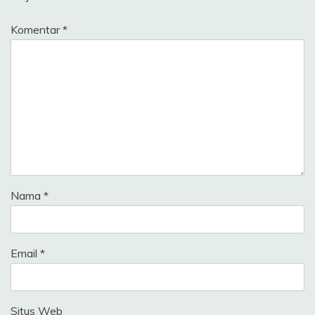
Komentar
*
Nama
*
Email
*
Situs Web