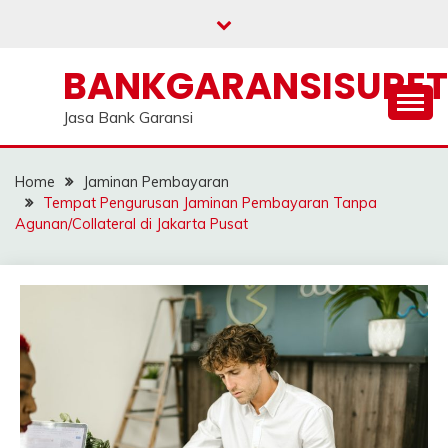
Skip
to
content
BANKGARANSISURE
Jasa Bank Garansi
Home
Jaminan Pembayaran
Tempat Pengurusan Jaminan Pembayaran Tanpa
Agunan/Collateral di Jakarta Pusat