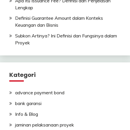
Apa Itu Issuance Fee? Definisi dan Penjelasan
Lengkap
Definisi Guarantee Amount dalam Konteks
Keuangan dan Bisnis
Subkon Artinya? Ini Definisi dan Fungsinya dalam
Proyek
Kategori
advance payment bond
bank garansi
Info & Blog
jaminan pelaksanaan proyek