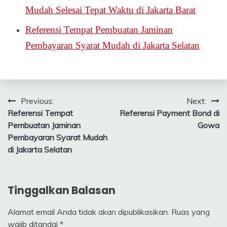
Mudah Selesai Tepat Waktu di Jakarta Barat
Referensi Tempat Pembuatan Jaminan
Pembayaran Syarat Mudah di Jakarta Selatan
Navigasi
Previous:
Next:
Referensi Tempat
Referensi Payment Bond di
pos
Pembuatan Jaminan
Gowa
Pembayaran Syarat Mudah
di Jakarta Selatan
Tinggalkan Balasan
Alamat email Anda tidak akan dipublikasikan.
Ruas yang
wajib ditandai
*