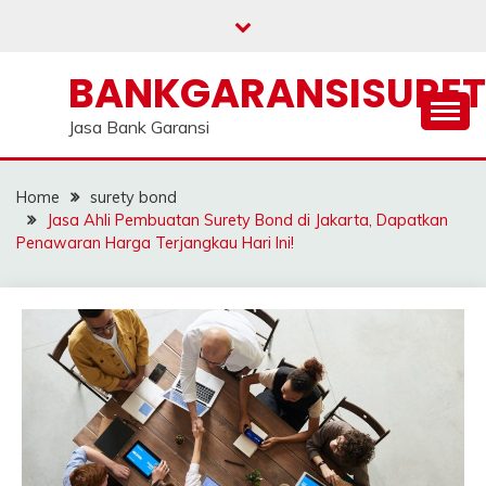
Skip
to
content
BANKGARANSISURE
Jasa Bank Garansi
Home
surety bond
Jasa Ahli Pembuatan Surety Bond di Jakarta, Dapatkan
Penawaran Harga Terjangkau Hari Ini!