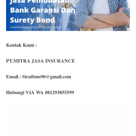
Kontak Kami :
PT.MITRA JASA INSURANCE
Email :
Siratbms90@gmail.com
Hubungi VIA WA 081293855599