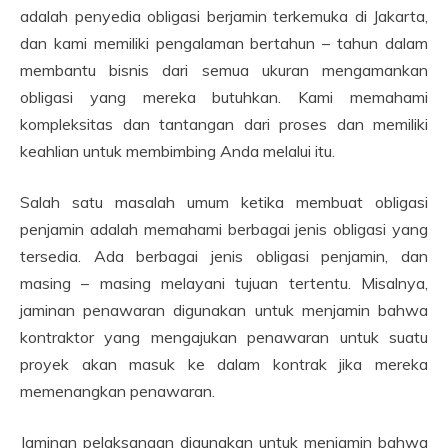
adalah penyedia obligasi berjamin terkemuka di Jakarta,
dan kami memiliki pengalaman bertahun – tahun dalam
membantu bisnis dari semua ukuran mengamankan
obligasi yang mereka butuhkan. Kami memahami
kompleksitas dan tantangan dari proses dan memiliki
keahlian untuk membimbing Anda melalui itu.
Salah satu masalah umum ketika membuat obligasi
penjamin adalah memahami berbagai jenis obligasi yang
tersedia. Ada berbagai jenis obligasi penjamin, dan
masing – masing melayani tujuan tertentu. Misalnya,
jaminan penawaran digunakan untuk menjamin bahwa
kontraktor yang mengajukan penawaran untuk suatu
proyek akan masuk ke dalam kontrak jika mereka
memenangkan penawaran.
Jaminan pelaksanaan digunakan untuk menjamin bahwa