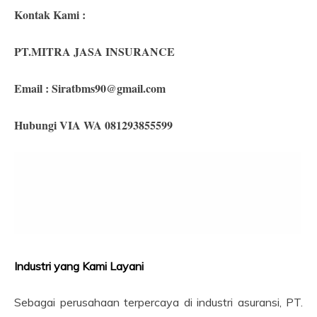
Kontak Kami :
PT.MITRA JASA INSURANCE
Email :
Siratbms90@gmail.com
Hubungi VIA WA 081293855599
Industri yang Kami Layani
Sebagai perusahaan terpercaya di industri asuransi, PT.