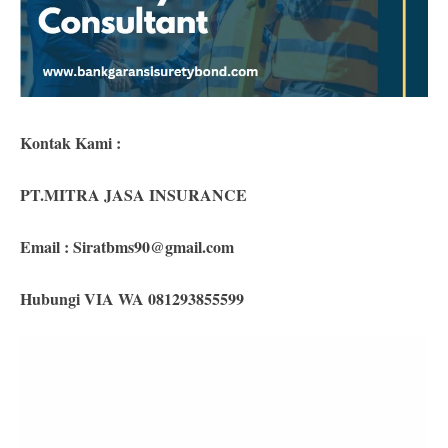
Kontak Kami :
PT.MITRA JASA INSURANCE
Email :
Siratbms90@gmail.com
Hubungi VIA WA 081293855599