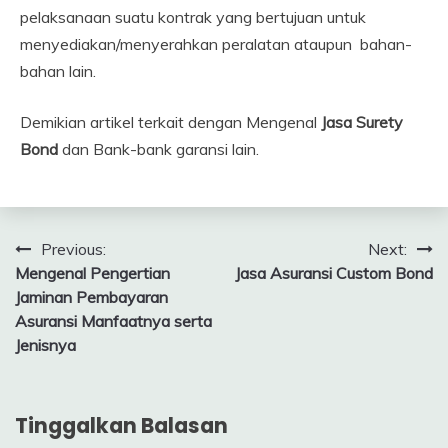
pelaksanaan suatu kontrak yang bertujuan untuk
menyediakan/menyerahkan peralatan ataupun bahan-
bahan lain.
Demikian artikel terkait dengan Mengenal
Jasa Surety
Bond
dan Bank-bank garansi lain.
Navigasi
Previous:
Next:
Mengenal Pengertian
Jasa Asuransi Custom Bond
pos
Jaminan Pembayaran
Asuransi Manfaatnya serta
Jenisnya
Tinggalkan Balasan