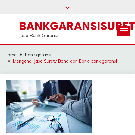
Skip
to
content
BANKGARANSISURE
Jasa Bank Garansi
Home
bank garansi
Mengenal Jasa Surety Bond dan Bank-bank garansi