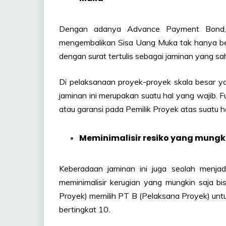
Dengan adanya Advance Payment Bond, 
mengembalikan Sisa Uang Muka tak hanya berb
dengan surat tertulis sebagai jaminan yang sa
Di pelaksanaan proyek-proyek skala besar y
jaminan ini merupakan suatu hal yang wajib. 
atau garansi pada Pemilik Proyek atas suatu 
Meminimalisir resiko yang mungki
Keberadaan jaminan ini juga seolah menjad
meminimalisir kerugian yang mungkin saja bi
Proyek) memilih PT B (Pelaksana Proyek) u
bertingkat 10.