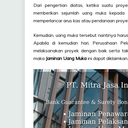
Dari pengertian diatas, ketika suatu pro
memberikan sejumlah uang muka kepada P
memperlancar arus kas atau pendanaan proyek
Kemudian, uang muka tersebut nantinya harus 
Apabila di kemudian hari, Perusahaan Pela
melaksanakan proyek dengan baik serta ta
maka
Jaminan Uang Muka
ini dapat diklaimkan