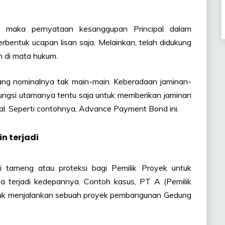
maka pernyataan kesanggupan Principal dalam
entuk ucapan lisan saja. Melainkan, telah didukung
h di mata hukum.
ang nominalnya tak main-main. Keberadaan jaminan-
Fungsi utamanya tentu saja untuk memberikan jaminan
hal. Seperti contohnya, Advance Payment Bond ini.
n terjadi
i tameng atau proteksi bagi Pemilik Proyek untuk
sa terjadi kedepannya. Contoh kasus, PT A (Pemilik
ntuk menjalankan sebuah proyek pembangunan Gedung