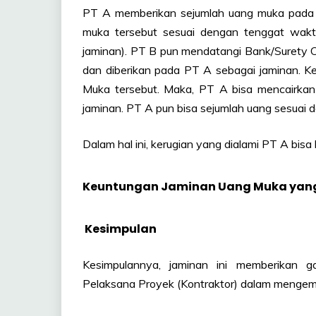
PT A memberikan sejumlah uang muka pada 
muka tersebut sesuai dengan tenggat waktu
jaminan). PT B pun mendatangi Bank/Suret
dan diberikan pada PT A sebagai jaminan. K
Muka tersebut. Maka, PT A bisa mencairkan
jaminan. PT A pun bisa sejumlah uang sesuai 
Dalam hal ini, kerugian yang dialami PT A bisa l
Keuntungan Jaminan Uang Muka yang 
Kesimpulan
Kesimpulannya, jaminan ini memberikan g
Pelaksana Proyek (Kontraktor) dalam mengemb