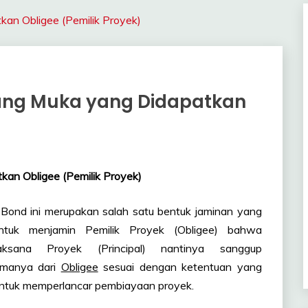
an Obligee (Pemilik Proyek)
ng Muka yang Didapatkan
an Obligee (Pemilik Proyek)
ond ini merupakan salah satu bentuk jaminan yang
ntuk menjamin Pemilik Proyek (Obligee) bahwa
elaksana Proyek (Principal) nantinya sanggup
imanya dari
Obligee
sesuai dengan ketentuan yang
untuk memperlancar pembiayaan proyek.