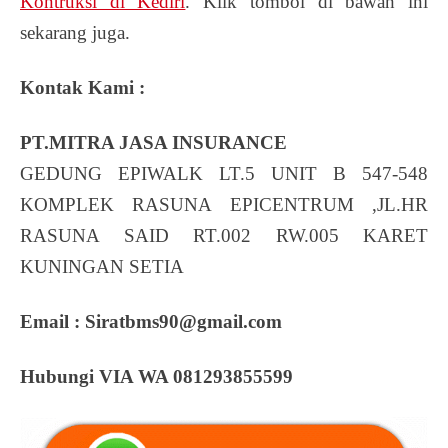
Kontruksi di Kediri
. Klik tombol di bawah ini
sekarang juga.
Kontak Kami :
PT.MITRA JASA INSURANCE
GEDUNG EPIWALK LT.5 UNIT B 547-548
KOMPLEK RASUNA EPICENTRUM ,JL.HR
RASUNA SAID RT.002 RW.005 KARET
KUNINGAN SETIA
Email :
Siratbms90@gmail.com
Hubungi VIA WA 081293855599