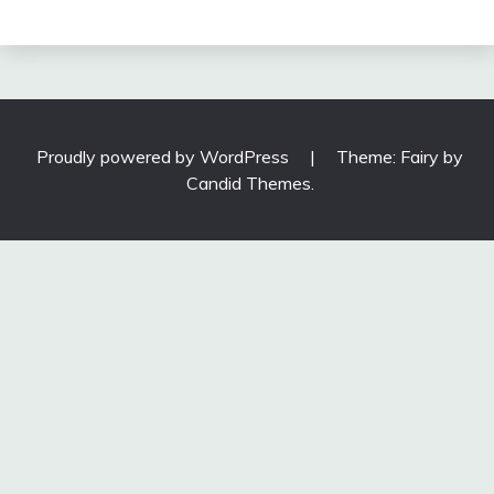
Proudly powered by WordPress
|
Theme: Fairy by
Candid Themes
.