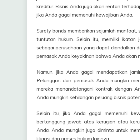
kreditur. Bisnis Anda juga akan rentan terhad
jika Anda gagal memenuhi kewajiban Anda.
Surety bonds memberikan sejumlah manfaat, s
tuntutan hukum. Selain itu, memiliki ika
sebagai perusahaan yang dapat diandalkan d
pemasok Anda keyakinan bahwa Anda akan me
Namun, jika Anda gagal mendapatkan jamin
Pelanggan dan pemasok Anda mungkin men
mereka menandatangani kontrak dengan An
Anda mungkin kehilangan peluang bisnis potens
Selain itu, jika Anda gagal memenuhi ke
bertanggung jawab atas kerugian atau ker
Anda. Anda mungkin juga diminta untuk mem
litigasi dan proses hukum lainnya.