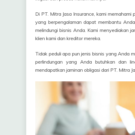
Di PT. Mitra Jasa Insurance, kami memahami p
yang berpengalaman dapat membantu Anda
melindungi bisnis Anda. Kami menyediakan jam
klien kami dan kreditor mereka.
Tidak peduli apa pun jenis bisnis yang Anda mi
perlindungan yang Anda butuhkan dan lind
mendapatkan jaminan obligasi dari PT. Mitra Jas