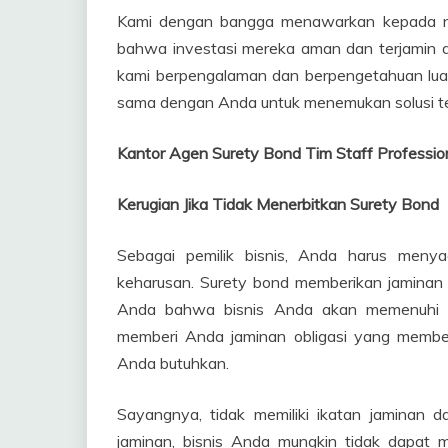
Kami dengan bangga menawarkan kepada na
bahwa investasi mereka aman dan terjamin 
kami berpengalaman dan berpengetahuan lua
sama dengan Anda untuk menemukan solusi ter
Kantor Agen Surety Bond Tim Staff Professio
Kerugian Jika Tidak Menerbitkan Surety Bond
Sebagai pemilik bisnis, Anda harus menya
keharusan. Surety bond memberikan jaminan
Anda bahwa bisnis Anda akan memenuhi ke
memberi Anda jaminan obligasi yang membe
Anda butuhkan.
Sayangnya, tidak memiliki ikatan jaminan 
jaminan, bisnis Anda mungkin tidak dapat