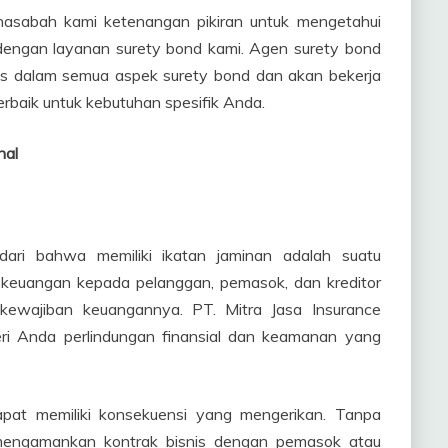
sabah kami ketenangan pikiran untuk mengetahui
dengan layanan surety bond kami. Agen surety bond
s dalam semua aspek surety bond dan akan bekerja
baik untuk kebutuhan spesifik Anda.
nal
dari bahwa memiliki ikatan jaminan adalah suatu
 keuangan kepada pelanggan, pemasok, dan kreditor
wajiban keuangannya. PT. Mitra Jasa Insurance
ri Anda perlindungan finansial dan keamanan yang
dapat memiliki konsekuensi yang mengerikan. Tanpa
 mengamankan kontrak bisnis dengan pemasok atau