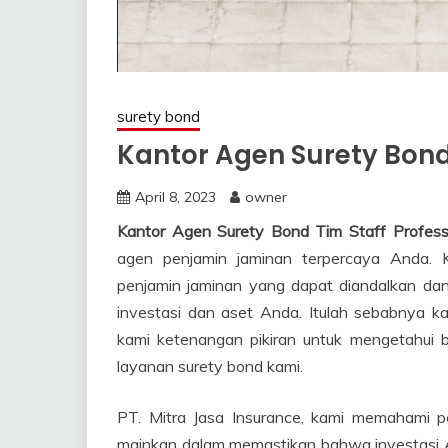
surety bond
Kantor Agen Surety Bond 
April 8, 2023
owner
Kantor Agen Surety Bond Tim Staff Profess
agen penjamin jaminan terpercaya Anda. 
penjamin jaminan yang dapat diandalkan da
investasi dan aset Anda. Itulah sebabnya
kami ketenangan pikiran untuk mengetahui
layanan surety bond kami.
PT. Mitra Jasa Insurance, kami memahami p
mainkan dalam memastikan bahwa investasi 