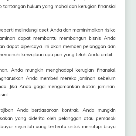
ap tantangan hukum yang mahal dan kerugian finansial
eperti melindungi aset Anda dan meminimalkan risiko
tan jaminan dapat membantu membangun bisnis Anda
an dapat dipercaya. Ini akan memberi pelanggan dan
menuhi kewajiban apa pun yang telah Anda ambil.
an, Anda mungkin menghadapi kerugian finansial.
gharuskan Anda memberi mereka jaminan sebelum
da. Jika Anda gagal mengamankan ikatan jaminan,
ial.
wajiban Anda berdasarkan kontrak, Anda mungkin
usakan yang diderita oleh pelanggan atau pemasok
bayar sejumlah uang tertentu untuk menutupi biaya