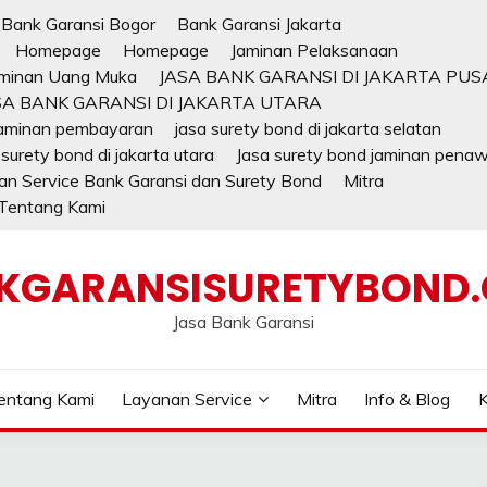
Bank Garansi Bogor
Bank Garansi Jakarta
Homepage
Homepage
Jaminan Pelaksanaan
minan Uang Muka
JASA BANK GARANSI DI JAKARTA PUS
SA BANK GARANSI DI JAKARTA UTARA
jaminan pembayaran
jasa surety bond di jakarta selatan
 surety bond di jakarta utara
Jasa surety bond jaminan pena
n Service Bank Garansi dan Surety Bond
Mitra
Tentang Kami
KGARANSISURETYBOND
Jasa Bank Garansi
entang Kami
Layanan Service
Mitra
Info & Blog