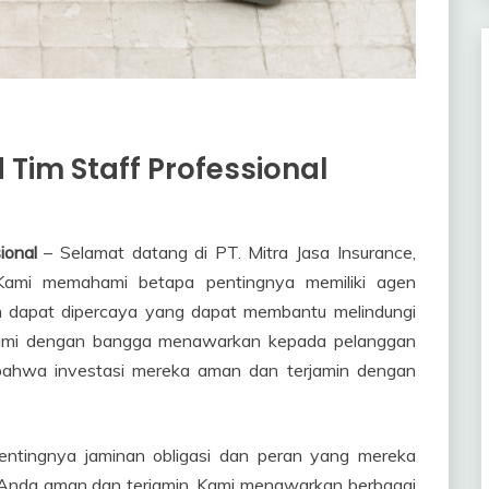
Tim Staff Professional
ional
– Selamat datang di PT. Mitra Jasa Insurance,
Kami memahami betapa pentingnya memiliki agen
n dapat dipercaya yang dapat membantu melindungi
 kami dengan bangga menawarkan kepada pelanggan
 bahwa investasi mereka aman dan terjamin dengan
entingnya jaminan obligasi dan peran yang mereka
Anda aman dan terjamin. Kami menawarkan berbagai