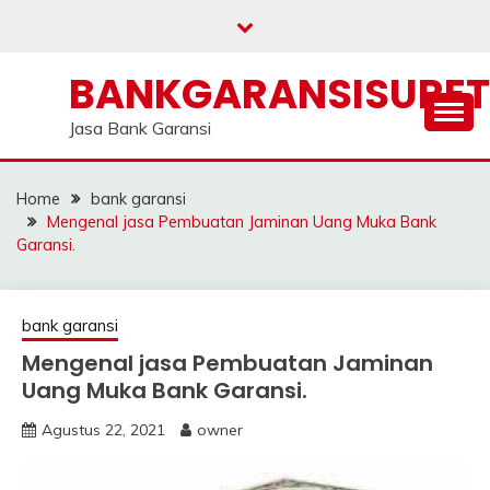
Skip
to
content
BANKGARANSISURE
Jasa Bank Garansi
Home
bank garansi
Mengenal jasa Pembuatan Jaminan Uang Muka Bank
Garansi.
bank garansi
Mengenal jasa Pembuatan Jaminan
Uang Muka Bank Garansi.
Agustus 22, 2021
owner