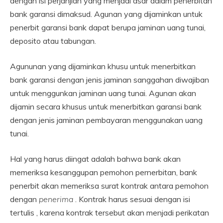
dengan isi perjanjian yang menjadi dsar dalam penerbitan
bank garansi dimaksud.
Agunan yang dijaminkan untuk
penerbit garansi bank dapat berupa jaminan uang tunai,
deposito atau tabungan.
Agununan yang dijaminkan khusu untuk menerbitkan
bank garansi dengan jenis jaminan sanggahan diwajiban
untuk menggunkan jaminan uang tunai.
Agunan akan
dijamin secara khusus untuk menerbitkan garansi bank
dengan jenis jaminan pembayaran menggunakan uang
tunai.
Hal yang harus diingat adalah bahwa bank akan
memeriksa kesanggupan pemohon pernerbitan, bank
penerbit akan memeriksa surat kontrak antara pemohon
dengan
penerima
.
Kontrak harus sesuai dengan isi
tertulis , karena kontrak tersebut akan menjadi perikatan