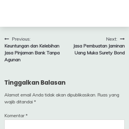
Navigasi
Previous:
Next:
Keuntungan dan Kelebihan
Jasa Pembuatan Jaminan
pos
Jasa Pinjaman Bank Tanpa
Uang Muka Surety Bond
Agunan
Tinggalkan Balasan
Alamat email Anda tidak akan dipublikasikan.
Ruas yang
wajib ditandai
*
Komentar
*