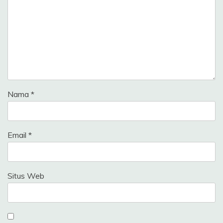
Nama
*
Email
*
Situs Web