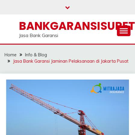
Skip
to
content
BANKGARANSISURE
Jasa Bank Garansi
Home
Info & Blog
Jasa Bank Garansi Jaminan Pelaksanaan di Jakarta Pusat