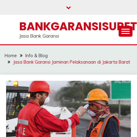
Skip
to
content
BANKGARANSISURE
Jasa Bank Garansi
Home
Info & Blog
Jasa Bank Garansi Jaminan Pelaksanaan di Jakarta Barat