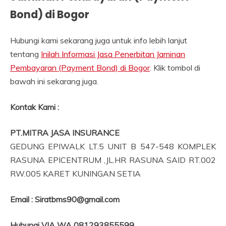
Bond) di Bogor
Hubungi kami sekarang juga untuk info lebih lanjut
tentang
Inilah Informasi Jasa Penerbitan Jaminan
Pembayaran (Payment Bond) di Bogor
. Klik tombol di
bawah ini sekarang juga.
Kontak Kami :
PT.MITRA JASA INSURANCE
GEDUNG EPIWALK LT.5 UNIT B 547-548 KOMPLEK
RASUNA EPICENTRUM ,JL.HR RASUNA SAID RT.002
RW.005 KARET KUNINGAN SETIA
Email :
Siratbms90@gmail.com
Hubungi VIA WA 081293855599