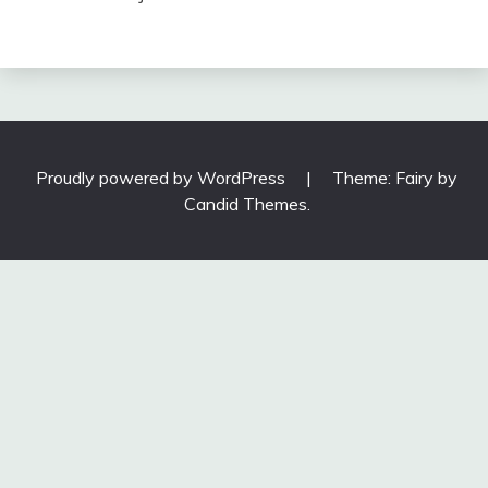
Proudly powered by WordPress
|
Theme: Fairy by
Candid Themes
.