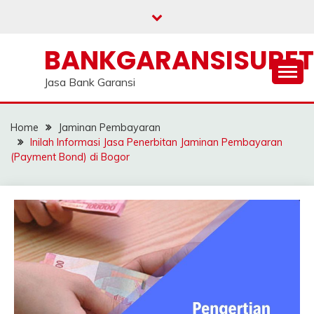
Skip
to
content
BANKGARANSISURE
Jasa Bank Garansi
Home
Jaminan Pembayaran
Inilah Informasi Jasa Penerbitan Jaminan Pembayaran
(Payment Bond) di Bogor