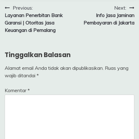
Navigasi
Previous:
Next:
Layanan Penerbitan Bank
Info Jasa Jaminan
pos
Garansi | Otoritas Jasa
Pembayaran di Jakarta
Keuangan di Pemalang
Tinggalkan Balasan
Alamat email Anda tidak akan dipublikasikan.
Ruas yang
wajib ditandai
*
Komentar
*