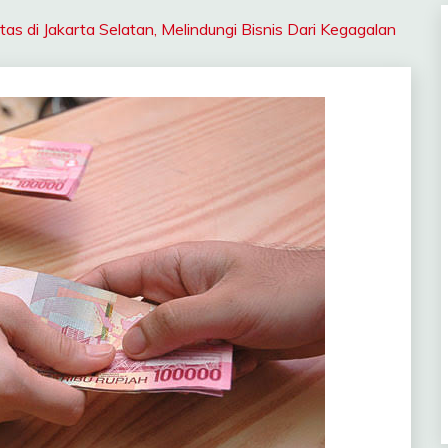
s di Jakarta Selatan, Melindungi Bisnis Dari Kegagalan