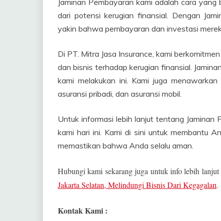
Jaminan Pembayaran kami adalah cara yang ba
dari potensi kerugian finansial. Dengan Ja
yakin bahwa pembayaran dan investasi mere
Di PT. Mitra Jasa Insurance, kami berkomitme
dan bisnis terhadap kerugian finansial. Jami
kami melakukan ini. Kami juga menawarkan b
asuransi pribadi, dan asuransi mobil.
Untuk informasi lebih lanjut tentang Jaminan
kami hari ini. Kami di sini untuk membantu 
memastikan bahwa Anda selalu aman.
Hubungi kami sekarang juga untuk info lebih lanjut
Jakarta Selatan, Melindungi Bisnis Dari Kegagalan
.
Kontak Kami :