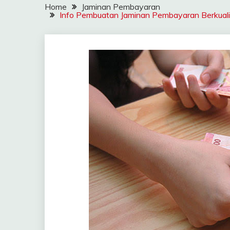
Home
Jaminan Pembayaran
Info Pembuatan Jaminan Pembayaran Berkualita