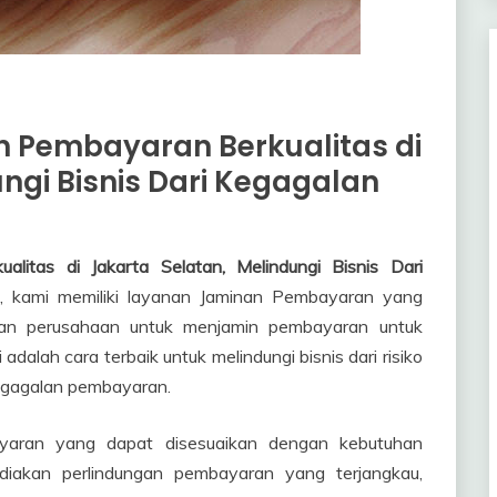
 Pembayaran Berkualitas di
ngi Bisnis Dari Kegagalan
litas di Jakarta Selatan, Melindungi Bisnis Dari
, kami memiliki layanan Jaminan Pembayaran yang
inkan perusahaan untuk menjamin pembayaran untuk
 adalah cara terbaik untuk melindungi bisnis dari risiko
kegagalan pembayaran.
aran yang dapat disesuaikan dengan kebutuhan
iakan perlindungan pembayaran yang terjangkau,