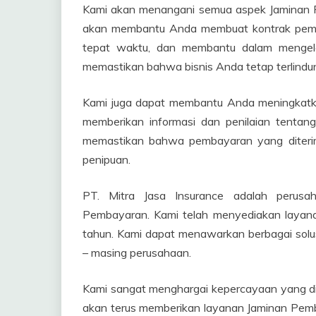
Kami akan menangani semua aspek Jaminan P
akan membantu Anda membuat kontrak pemb
tepat waktu, dan membantu dalam mengel
memastikan bahwa bisnis Anda tetap terlindun
Kami juga dapat membantu Anda meningkat
memberikan informasi dan penilaian tent
memastikan bahwa pembayaran yang diterim
penipuan.
PT. Mitra Jasa Insurance adalah perus
Pembayaran. Kami telah menyediakan layana
tahun. Kami dapat menawarkan berbagai solu
– masing perusahaan.
Kami sangat menghargai kepercayaan yang di
akan terus memberikan layanan Jaminan Pemba