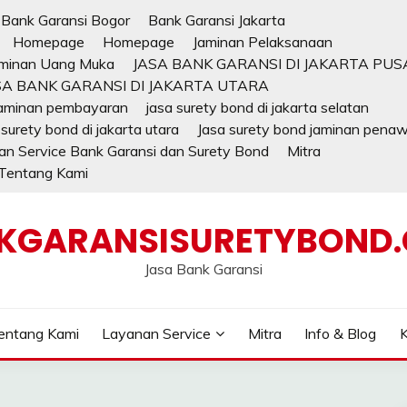
Bank Garansi Bogor
Bank Garansi Jakarta
Homepage
Homepage
Jaminan Pelaksanaan
minan Uang Muka
JASA BANK GARANSI DI JAKARTA PUS
SA BANK GARANSI DI JAKARTA UTARA
jaminan pembayaran
jasa surety bond di jakarta selatan
 surety bond di jakarta utara
Jasa surety bond jaminan pena
n Service Bank Garansi dan Surety Bond
Mitra
Tentang Kami
KGARANSISURETYBOND
Jasa Bank Garansi
entang Kami
Layanan Service
Mitra
Info & Blog