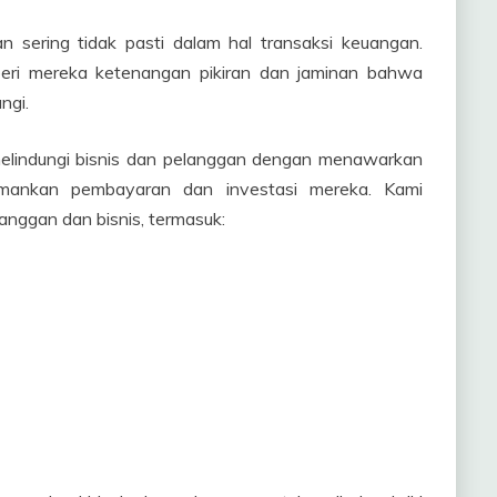
sering tidak pasti dalam hal transaksi keuangan.
i mereka ketenangan pikiran dan jaminan bahwa
ngi.
elindungi bisnis dan pelanggan dengan menawarkan
ankan pembayaran dan investasi mereka. Kami
nggan dan bisnis, termasuk: