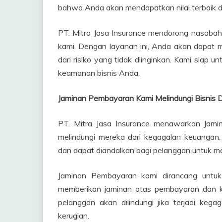
bahwa Anda akan mendapatkan nilai terbaik d
PT. Mitra Jasa Insurance mendorong nasab
kami. Dengan layanan ini, Anda akan dapat
dari risiko yang tidak diinginkan. Kami sia
keamanan bisnis Anda.
Jaminan Pembayaran Kami Melindungi Bisnis D
PT. Mitra Jasa Insurance menawarkan Jam
melindungi mereka dari kegagalan keuanga
dan dapat diandalkan bagi pelanggan untuk m
Jaminan Pembayaran kami dirancang untuk
memberikan jaminan atas pembayaran dan ki
pelanggan akan dilindungi jika terjadi keg
kerugian.