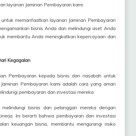
ari layanan Jaminan Pembayaran kami.
ah untuk memanfaatkan layanan Jaminan Pembayaran
 mengamankan bisnis Anda dan melindungi aset Anda
p untuk membantu Anda meningkatkan kepercayaan dan
ari Kegagalan
inan Pembayaran kepada bisnis dan nasabah untuk
n. Jaminan Pembayaran kami adalah cara yang aman
elindungi pembayaran dan investasi mereka.
 melindungi bisnis dan pelanggan mereka dengan
nerja. Ini berarti bahwa pembayaran dan investasi
agalan keuangan bisnis, membantu mengurangi risiko