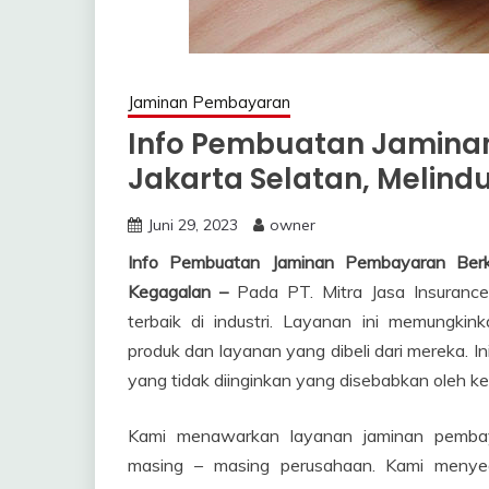
Jaminan Pembayaran
Info Pembuatan Jaminan
Jakarta Selatan, Melindu
Juni 29, 2023
owner
Info Pembuatan Jaminan Pembayaran Berkua
Kegagalan –
Pada PT. Mitra Jasa Insurance
terbaik di industri. Layanan ini memungk
produk dan layanan yang dibeli dari mereka. Ini
yang tidak diinginkan yang disebabkan oleh 
Kami menawarkan layanan jaminan pembay
masing – masing perusahaan. Kami menyed