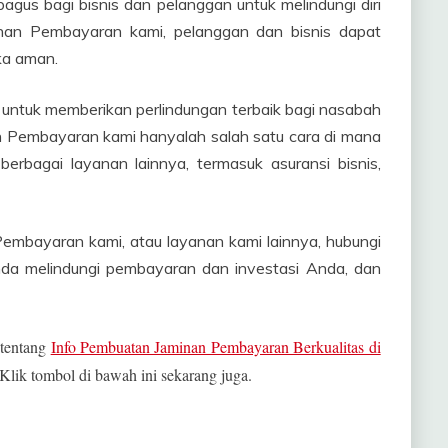
gus bagi bisnis dan pelanggan untuk melindungi diri
minan Pembayaran kami, pelanggan dan bisnis dapat
ka aman.
n untuk memberikan perlindungan terbaik bagi nasabah
nan Pembayaran kami hanyalah salah satu cara di mana
erbagai layanan lainnya, termasuk asuransi bisnis,
 Pembayaran kami, atau layanan kami lainnya, hubungi
Anda melindungi pembayaran dan investasi Anda, dan
 tentang
Info Pembuatan Jaminan Pembayaran Berkualitas di
 Klik tombol di bawah ini sekarang juga.