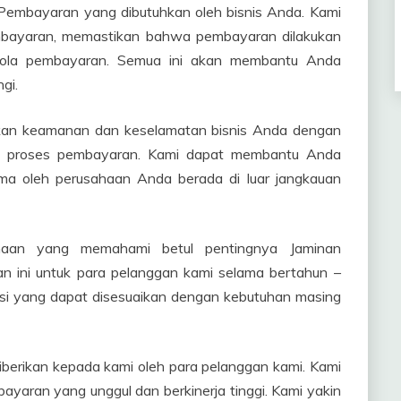
embayaran yang dibutuhkan oleh bisnis Anda. Kami
ayaran, memastikan bahwa pembayaran dilakukan
ola pembayaran. Semua ini akan membantu Anda
gi.
kan keamanan dan keselamatan bisnis Anda dengan
ang proses pembayaran. Kami dapat membantu Anda
a oleh perusahaan Anda berada di luar jangkauan
ahaan yang memahami betul pentingnya Jaminan
n ini untuk para pelanggan kami selama bertahun –
si yang dapat disesuaikan dengan kebutuhan masing
berikan kepada kami oleh para pelanggan kami. Kami
yaran yang unggul dan berkinerja tinggi. Kami yakin