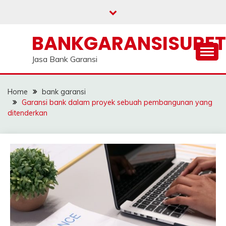
Skip
to
content
BANKGARANSISURE
Jasa Bank Garansi
Home
bank garansi
Garansi bank dalam proyek sebuah pembangunan yang
ditenderkan