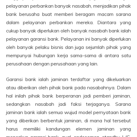
pelayanan perbankan banyak nasabah, menjadikan pihak
bank berusaha buat memberi beragam macam sarana
dalam pelayanan perbankan mereka. Diantara yang
cukup banyak diperlukan oleh banyak nasabah bank ialah
pelayanan garansi bank. Pelayanan ini banyak diperlukan
oleh banyak pelaku bisnis dan juga sejumlah pihak yang
mempunyai hubungan kerja sama-sama di antara satu
perusahaan dengan perusahaan yang lain.
Garansi bank ialah jaminan terdaftar yang dikeluarkan
atau diberikan oleh pihak bank pada nasabahnya. Dalam
hal inilah pihak bank berperanan jadi pemberi jaminan,
sedangkan nasabah jadi faksi terjaganya. Sarana
jaminan bank ialah semua wujud model pernyataan bank
yang diberikan berbentuk jaminan, di mana hal tersebut
harus memiliki kandungan elemen jaminan yang
mencakup garansi bank, aval, endosemen, standby L/C,