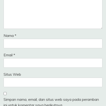
Nama
*
Email
*
Situs Web
Simpan nama, email, dan situs web saya pada peramban
ini untuk komentar saya berikutnya.