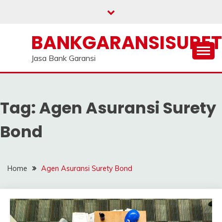
Skip
to
content
BANKGARANSISURE
Jasa Bank Garansi
Tag:
Agen Asuransi Surety
Bond
Home
Agen Asuransi Surety Bond