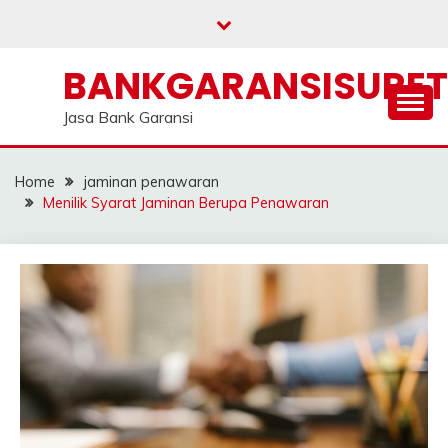
Skip
to
content
BANKGARANSISURE
Jasa Bank Garansi
Home
jaminan penawaran
Menilik Syarat Jaminan Berupa Penawaran