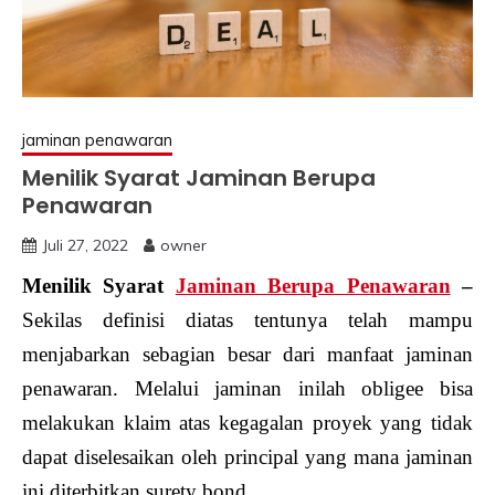
jaminan penawaran
Menilik Syarat Jaminan Berupa
Penawaran
Juli 27, 2022
owner
Menilik Syarat
Jaminan Berupa Penawaran
–
Sekilas definisi diatas tentunya telah mampu
menjabarkan sebagian besar dari manfaat jaminan
penawaran. Melalui jaminan inilah obligee bisa
melakukan klaim atas kegagalan proyek yang tidak
dapat diselesaikan oleh principal yang mana jaminan
ini diterbitkan surety bond.