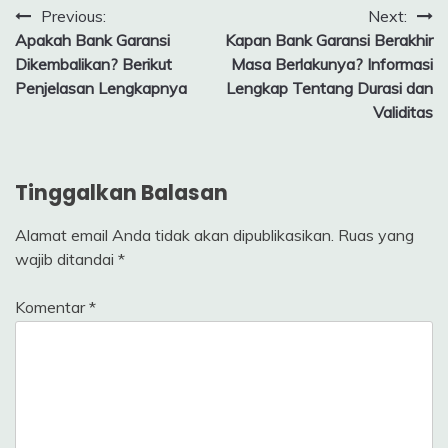
Navigasi
Previous:
Next:
Apakah Bank Garansi
Kapan Bank Garansi Berakhir
pos
Dikembalikan? Berikut
Masa Berlakunya? Informasi
Penjelasan Lengkapnya
Lengkap Tentang Durasi dan
Validitas
Tinggalkan Balasan
Alamat email Anda tidak akan dipublikasikan.
Ruas yang
wajib ditandai
*
Komentar
*