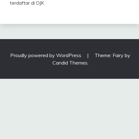
terdaftar di OJK
Proudly powered by WordPress
|
Theme: Fairy by
Candid Themes
.