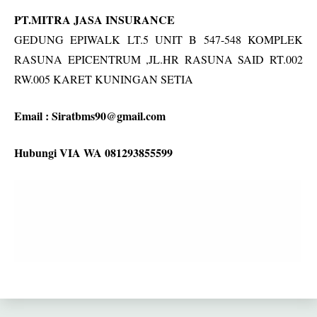
PT.MITRA JASA INSURANCE
GEDUNG EPIWALK LT.5 UNIT B 547-548 KOMPLEK
RASUNA EPICENTRUM ,JL.HR RASUNA SAID RT.002
RW.005 KARET KUNINGAN SETIA
Email :
Siratbms90@gmail.com
Hubungi VIA WA 081293855599