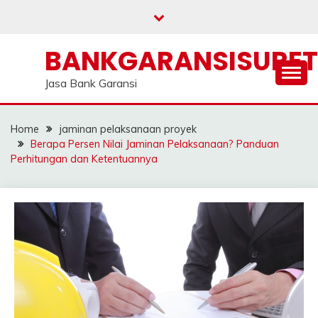
Skip
to
content
BANKGARANSISURE
Jasa Bank Garansi
Home
jaminan pelaksanaan proyek
Berapa Persen Nilai Jaminan Pelaksanaan? Panduan
Perhitungan dan Ketentuannya